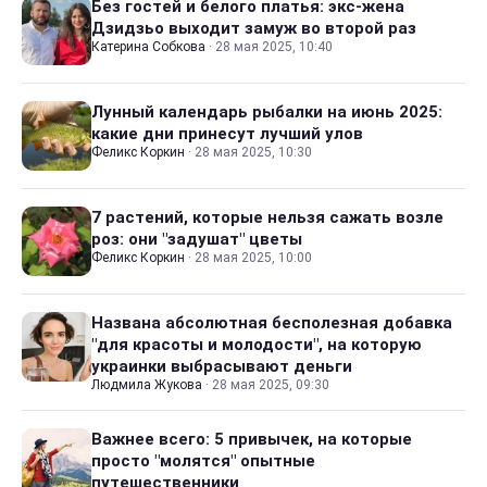
Без гостей и белого платья: экс-жена
Дзидзьо выходит замуж во второй раз
Катерина Собкова
·
28 мая 2025, 10:40
Лунный календарь рыбалки на июнь 2025:
какие дни принесут лучший улов
Феликс Коркин
·
28 мая 2025, 10:30
7 растений, которые нельзя сажать возле
роз: они "задушат" цветы
Феликс Коркин
·
28 мая 2025, 10:00
Названа абсолютная бесполезная добавка
"для красоты и молодости", на которую
украинки выбрасывают деньги
Людмила Жукова
·
28 мая 2025, 09:30
Важнее всего: 5 привычек, на которые
просто "молятся" опытные
путешественники