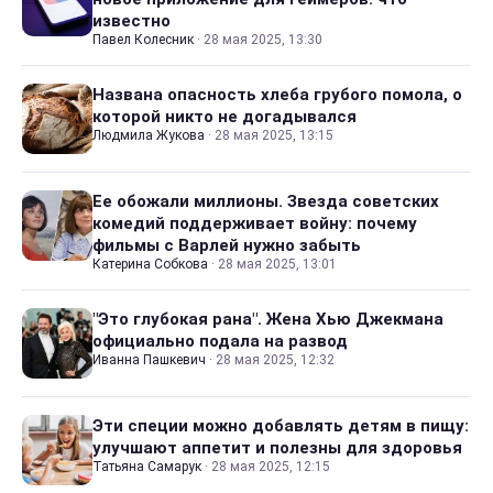
известно
Павел Колесник
·
28 мая 2025, 13:30
Названа опасность хлеба грубого помола, о
которой никто не догадывался
Людмила Жукова
·
28 мая 2025, 13:15
Ее обожали миллионы. Звезда советских
комедий поддерживает войну: почему
фильмы с Варлей нужно забыть
Катерина Собкова
·
28 мая 2025, 13:01
"Это глубокая рана". Жена Хью Джекмана
официально подала на развод
Иванна Пашкевич
·
28 мая 2025, 12:32
Эти специи можно добавлять детям в пищу:
улучшают аппетит и полезны для здоровья
Татьяна Самарук
·
28 мая 2025, 12:15