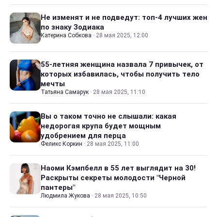
Не изменят и не подведут: топ-4 лучших жен
по знаку Зодиака
Катерина Собкова
·
28 мая 2025, 12:00
55-летняя женщина назвала 7 привычек, от
которых избавилась, чтобы получить тело
мечты
Татьяна Самарук
·
28 мая 2025, 11:10
Вы о таком точно не слышали: какая
недорогая крупа будет мощным
удобрением для перца
Феликс Коркин
·
28 мая 2025, 11:00
Наоми Кэмпбелл в 55 лет выглядит на 30!
Раскрыты секреты молодости "Черной
пантеры"
Людмила Жукова
·
28 мая 2025, 10:50