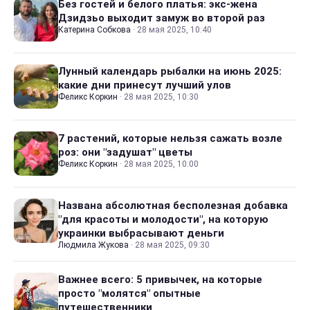
Без гостей и белого платья: экс-жена
Дзидзьо выходит замуж во второй раз
Катерина Собкова
·
28 мая 2025, 10:40
Лунный календарь рыбалки на июнь 2025:
какие дни принесут лучший улов
Феликс Коркин
·
28 мая 2025, 10:30
7 растений, которые нельзя сажать возле
роз: они "задушат" цветы
Феликс Коркин
·
28 мая 2025, 10:00
Названа абсолютная бесполезная добавка
"для красоты и молодости", на которую
украинки выбрасывают деньги
Людмила Жукова
·
28 мая 2025, 09:30
Важнее всего: 5 привычек, на которые
просто "молятся" опытные
путешественники