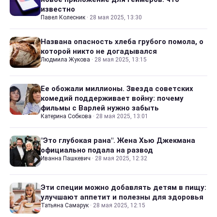
известно
Павел Колесник
·
28 мая 2025, 13:30
Названа опасность хлеба грубого помола, о
которой никто не догадывался
Людмила Жукова
·
28 мая 2025, 13:15
Ее обожали миллионы. Звезда советских
комедий поддерживает войну: почему
фильмы с Варлей нужно забыть
Катерина Собкова
·
28 мая 2025, 13:01
"Это глубокая рана". Жена Хью Джекмана
официально подала на развод
Иванна Пашкевич
·
28 мая 2025, 12:32
Эти специи можно добавлять детям в пищу:
улучшают аппетит и полезны для здоровья
Татьяна Самарук
·
28 мая 2025, 12:15