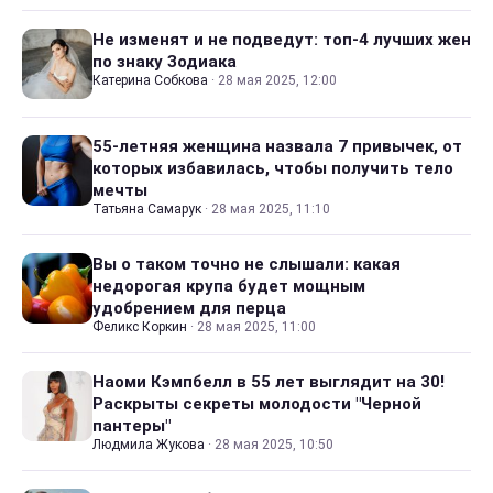
Не изменят и не подведут: топ-4 лучших жен
по знаку Зодиака
Катерина Собкова
·
28 мая 2025, 12:00
55-летняя женщина назвала 7 привычек, от
которых избавилась, чтобы получить тело
мечты
Татьяна Самарук
·
28 мая 2025, 11:10
Вы о таком точно не слышали: какая
недорогая крупа будет мощным
удобрением для перца
Феликс Коркин
·
28 мая 2025, 11:00
Наоми Кэмпбелл в 55 лет выглядит на 30!
Раскрыты секреты молодости "Черной
пантеры"
Людмила Жукова
·
28 мая 2025, 10:50