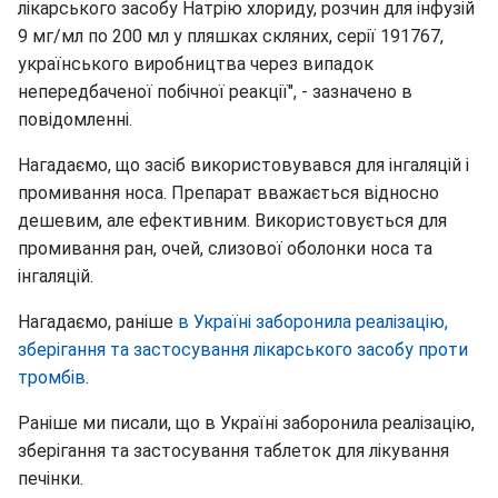
лікарського засобу Натрію хлориду, розчин для інфузій
9 мг/мл по 200 мл у пляшках скляних, серії 191767,
українського виробництва через випадок
непередбаченої побічної реакції", - зазначено в
повідомленні.
Нагадаємо, що засіб використовувався для інгаляцій і
промивання носа. Препарат вважається відносно
дешевим, але ефективним. Використовується для
промивання ран, очей, слизової оболонки носа та
інгаляцій.
Нагадаємо, раніше
в Україні заборонила реалізацію,
зберігання та застосування лікарського засобу проти
тромбів
.
Раніше ми писали, що в Україні заборонила реалізацію,
зберігання та застосування таблеток для лікування
печінки.