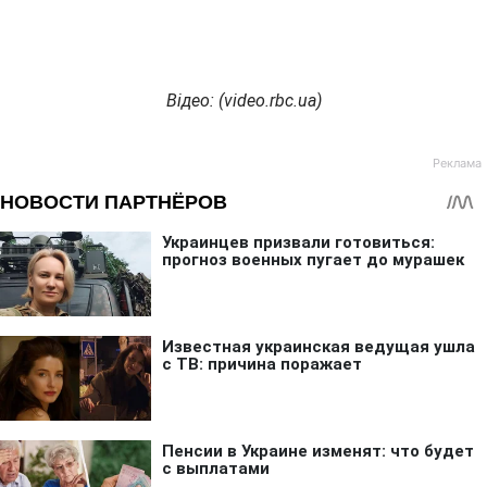
Відео: (video.rbc.ua)