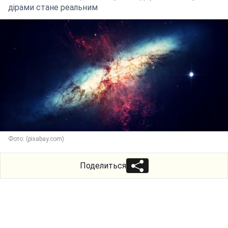
дірами стане реальним
Фото: (pixabay.com)
Поделиться