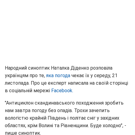
Народний синоптик Наталка Діденко розповіла
українцям про те,
яка погода
чекає їх у середу, 21
листопада. Про це експерт написала на своїй сторінці
в соціальній мережі
Facebook.
"Антициклон скандинавського походження зробить
нам завтра погоду без опадів. Трохи зачепить
вологістю крайній Південь і політає сніг у західних
областях, крім Волині та Рівненщини. Буде холодно", -
пише синоптик.