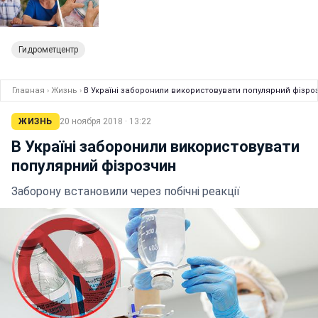
Гидрометцентр
Главная
›
Жизнь
›
В Україні заборонили використовувати популярний фізро
ЖИЗНЬ
20 ноября 2018 · 13:22
В Україні заборонили використовувати
популярний фізрозчин
Заборону встановили через побічні реакції