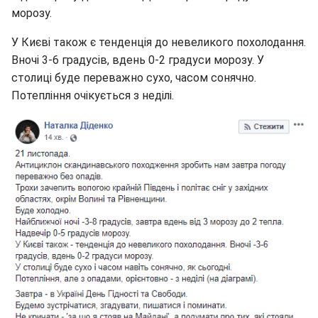
морозу.
У Києві також є тенденція до невеликого похолодання.
Вночі 3-6 градусів, вдень 0-2 градуси морозу. У
столиці буде переважно сухо, часом сонячно.
Потепління очікується з неділі.