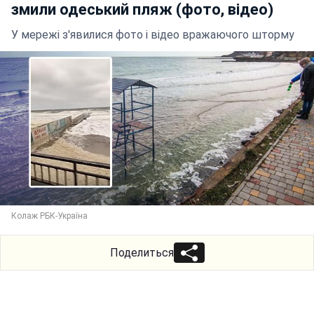
змили одеський пляж (фото, відео)
У мережі з'явилися фото і відео вражаючого шторму
Колаж РБК-Україна
Поделиться