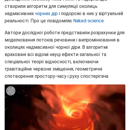
створили алгоритм для симуляції околиць
надмасивних
чорних дір
і подорожі в них у віртуальній
реальності. Про це повідомляє
Naked-science.
Автори дослідної роботи представили розрахунки для
моделювання потоків речовини і випромінювання в
околицях надмасивної чорної діри. В алгоритмі
враховані всі відомі науці ефекти загальної та
спеціальної теорії відносності, включаючи
гравітаційне червоне зміщення, геометричні
спотворення простору-часу і руху спостерігача.