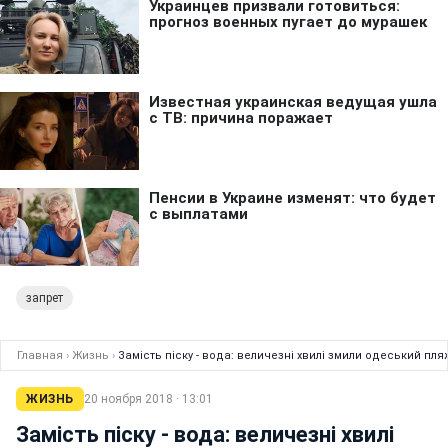
запрет
Главная
›
Жизнь
›
Замість піску - вода: величезні хвилі змили одеський пля
ЖИЗНЬ
20 ноября 2018 · 13:01
Замість піску - вода: величезні хвилі