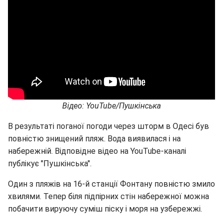
Відео: YouTube/Пушкінська
В результаті поганої погоди через шторм в Одесі був
повністю знищений пляж. Вода виявилася і на
набережній. Відповідне відео на YouTube-каналі
публікує "Пушкінська".
Один з пляжів на 16-й станції Фонтану повністю змило
хвилями. Тепер біля підпірних стін набережної можна
побачити вируючу суміш піску і моря на узбережжі.