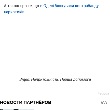
А також про те, що
в Одесі блокували контрабанду
наркотиків.
Відео: Непритомність. Перша допомога