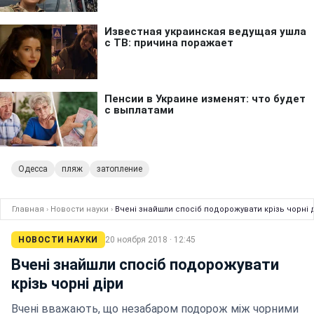
Одесса
пляж
затопление
Главная
›
Новости науки
›
Вчені знайшли спосіб подорожувати крізь чорні 
НОВОСТИ НАУКИ
20 ноября 2018 · 12:45
Вчені знайшли спосіб подорожувати
крізь чорні діри
Вчені вважають, що незабаром подорож між чорними