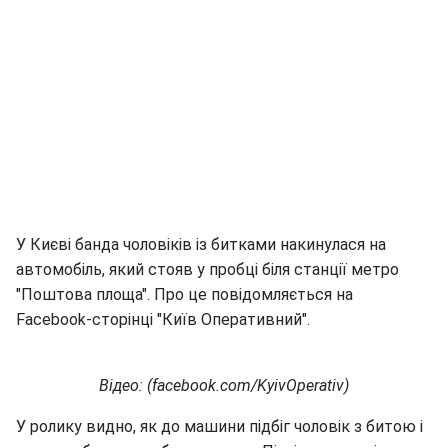
У Києві банда чоловіків із битками накинулася на
автомобіль, який стояв у пробці біля станції метро
"Поштова площа". Про це повідомляється на
Facebook-сторінці "Київ Оперативний".
Відео:
(facebook.com/KyivOperativ)
У ролику видно, як до машини підбіг чоловік з битою і