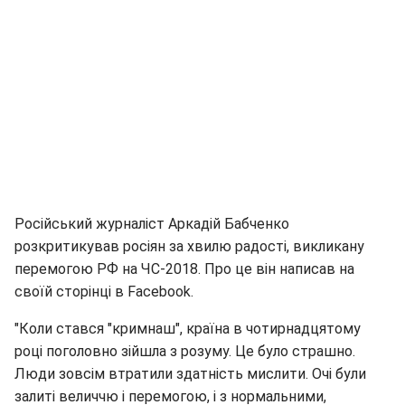
Російський журналіст Аркадій Бабченко
розкритикував росіян за хвилю радості, викликану
перемогою РФ на ЧС-2018. Про це він написав на
своїй сторінці в Facebook.
"Коли стався "кримнаш", країна в чотирнадцятому
році поголовно зійшла з розуму. Це було страшно.
Люди зовсім втратили здатність мислити. Очі були
залиті величчю і перемогою, і з нормальними,