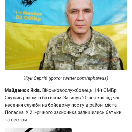
Жук Сергій (фото: twitter.com/aphareus)
Майданюк Яків.
Військовослужбовець 14-ї ОМБр.
Служив разом із батьком. Загинув 20 червня під час
несення служби на бойовому посту в районі міста
Попасна. У 21-річного захисника залишились батьки
та сестри.