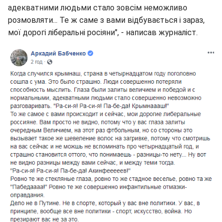
адекватними людьми стало зовсім неможливо
розмовляти... Те ж саме з вами відбувається і зараз,
мої дорогі ліберальні росіяни", - написав журналіст.