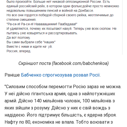
Скріншот поста (facebook.com/babchenkoa)
Раніше
Бабченко спрогнозував розвал Росії
.
"Силовим способом перемогти Росію зараз не можна.
У неї дійсно гігантська армія, одна з найпотужніших
армій. Дійсно 140 мільйонів чоловік, 100 мільйонів з
яких зійшли з розуму. Дійсно у них є свій вождь з
надідеєю. Його підтримує більшість, є ядерна зброя.
Нафту по 80, економіка не впала. Тобто воювати з