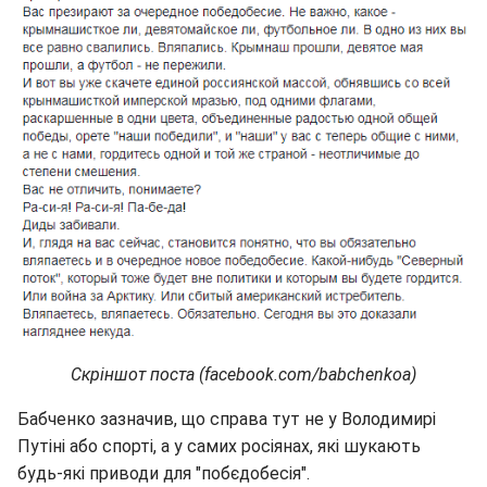
Скріншот поста (facebook.com/babchenkoa)
Бабченко зазначив, що справа тут не у Володимирі
Путіні або спорті, а у самих росіянах, які шукають
будь-які приводи для "побєдобесія".