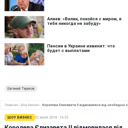
Евгений Терехов
Главная
›
Шоу бизнес
›
Королева Єлизавета II відмовилася від необхідної о
ШОУ БИЗНЕС
02 июля 2018 · 16:53
Королева Єлизавета II відмовилася від