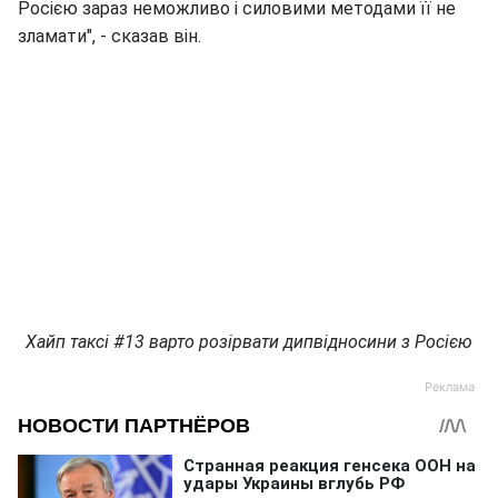
Росією зараз неможливо і силовими методами її не
зламати", - сказав він.
Хайп таксі #13 варто розірвати дипвідносини з Росією