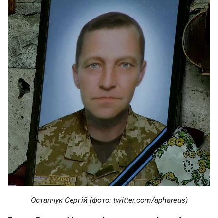
Остапчук Сергій (фото: twitter.com/aphareus)