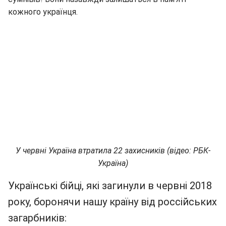
кожного українця.
У червні Україна втратила 22 захисників (відео: РБК-
Україна)
Українські бійці, які загинули в червні 2018
року, боронячи нашу країну від россійських
загарбників: