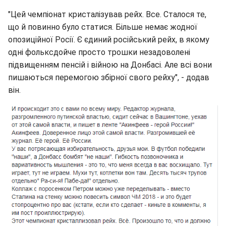
"Цей чемпіонат кристалізував рейх. Все. Сталося те,
що й повинно було статися. Більше немає жодної
опозиційної Росії. Є єдиний російський рейх, в якому
одні фольксдойче просто трошки незадоволені
підвищенням пенсій і війною на Донбасі. Але всі вони
пишаються перемогою збірної свого рейху", - додав
він.