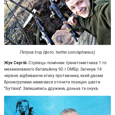
Петров Ігор (фото: twitter.com/aphareus)
Жук Сергій.
Стрілець-помічник гранатометника 1-го
механізованого батальйону 92-ї ОМБр. Загинув 14
червня, відбиваючи атаку противника, який двома
бронегрупами намагався оточити позицію шахти
"Бутівка". Залишились дружина, донька та онука.