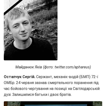
Майданюк Яків (фото: twitter.com/aphareus)
Остапчук Сергій.
Сержант, механік-водій (БМП) 72-ї
ОМБр. 24 червня зазнав смертельного поранення під
час бойового чергування на позиції на Світлодарській
дузі. Залишилися батьки і двоє братів.