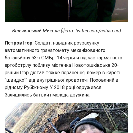
Вільчинський Микола (фото: twitter.com/aphareus)
Петров Ігор.
Солдат, навідник розрахунку
автоматичного гранатомету механізованого
батальйону 53-ї ОМБр. 14 червня під час гарматного
артобстрілу поблизу містечка Новотошківське 20-
річний Ігор дістав тяжке поранення, помер в кареті
"швидкої" від внутрішньої кровотечі. Похований в
рідному Рубіжному. У 2018 році одружився.
Залишились батьки і молода дружина.