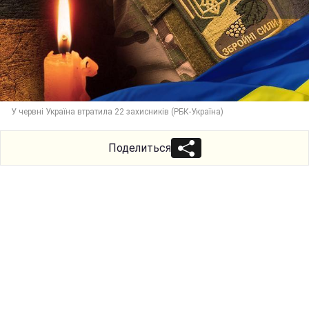
У червні Україна втратила 22 захисників (РБК-Україна)
Поделиться