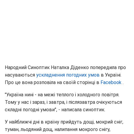
Народний Синоптик Наталка Діденко попередила про
насуваються
ускладнення погодних умов
в Україні.
Про це вона розповіла на своїй сторінці в
Facebook
.
"Україна нині - на межі теплого і холодного повітря.
Тому у нас і зараз, і завтра, і післязавтра очікуються
складні погодні умови", - написала синоптик.
У найближчі дні в країну прийдуть дощі, мокрий сніг,
туман, льодяний дощ, налипання мокрого снігу,