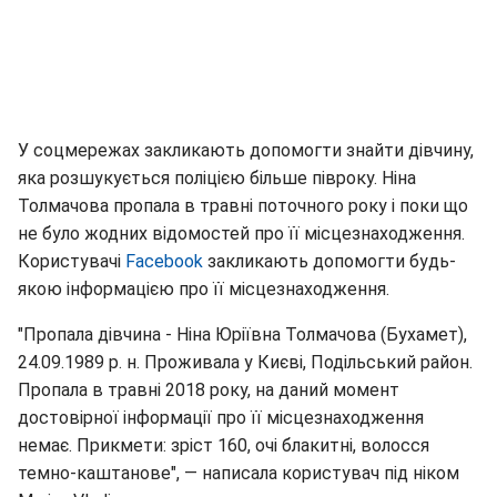
У соцмережах закликають допомогти знайти дівчину,
яка розшукується поліцією більше півроку. Ніна
Толмачова пропала в травні поточного року і поки що
не було жодних відомостей про її місцезнаходження.
Користувачі
Facebook
закликають допомогти будь-
якою інформацією про її місцезнаходження.
"Пропала дівчина - Ніна Юріївна Толмачова (Бухамет),
24.09.1989 р. н. Проживала у Києві, Подільський район.
Пропала в травні 2018 року, на даний момент
достовірної інформації про її місцезнаходження
немає. Прикмети: зріст 160, очі блакитні, волосся
темно-каштанове", — написала користувач під ніком