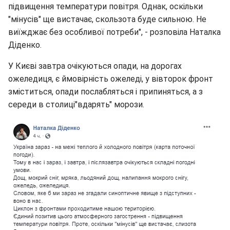
підвищення температури повітря. Однак, оскільки
"мінусів" ще вистачає, скользота буде сильною. Не
виїжджає без особливої потреби", - розповіла Наталка
Діденко.
У Києві завтра очікуються опади, на дорогах
ожеледиця, є ймовірність ожеледі, у вівторок фронт
зміститься, опади послабляться і припиняться, а з
середи в столиці"вдарять" морози.