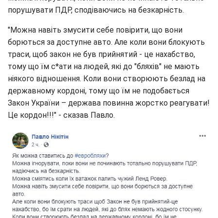
порушувати ПДР, сподіваючись на безкарність.
"Можна навіть змусити себе повірити, що вони
борються за доступне авто. Але коли вони блокують
траси, щоб закон не був прийнятий - це нахабство,
тому що їм с*ати на людей, які до "бляхів" не мають
ніякого відношення. Коли вони створюють безлад на
державному кордоні, тому що їм не подобається
Закон України – держава повинна жорстко реагувати!
Це кордон!!!" - сказав Павло.