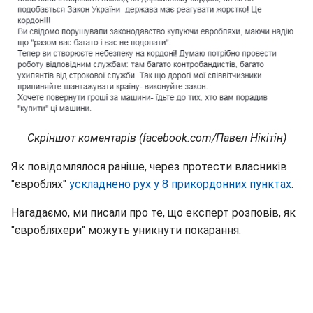
Скріншот коментарів (facebook.com/Павел Нікітін)
Як повідомлялося раніше, через протести власників
"євроблях"
ускладнено рух у 8 прикордонних пунктах
.
Нагадаємо, ми писали про те, що експерт розповів, як
"євробляхери" можуть уникнути покарання.