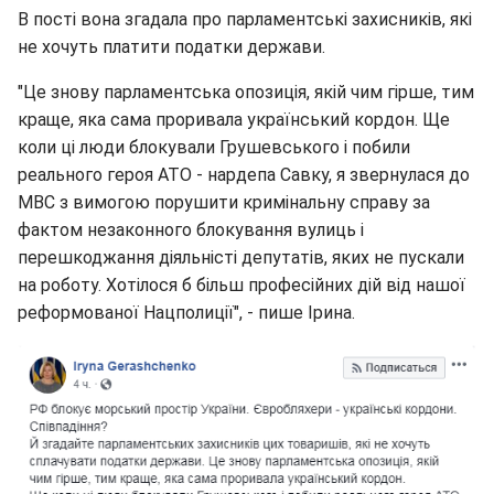
В пості вона згадала про парламентські захисників, які
не хочуть платити податки держави.
"Це знову парламентська опозиція, якій чим гірше, тим
краще, яка сама проривала український кордон. Ще
коли ці люди блокували Грушевського і побили
реального героя АТО - нардепа Савку, я звернулася до
МВС з вимогою порушити кримінальну справу за
фактом незаконного блокування вулиць і
перешкоджання діяльністі депутатів, яких не пускали
на роботу. Хотілося б більш професійних дій від нашої
реформованої Нацполиції", - пише Ірина.