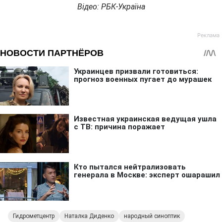
Відео: РБК-Україна
Гидрометцентр
Наталка Диденко
народный синоптик