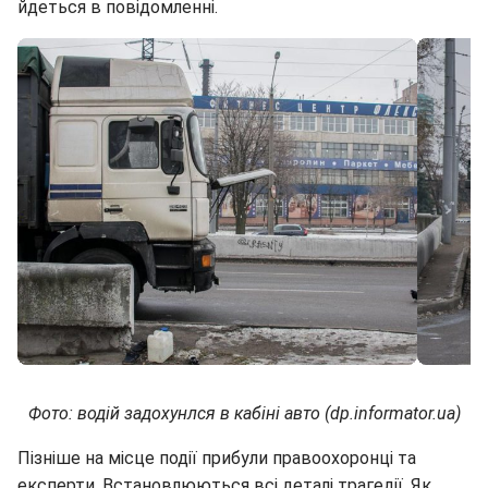
йдеться в повідомленні.
Фото: водій задохунлся в кабіні авто (dp.informator.ua)
Пізніше на місце події прибули правоохоронці та
експерти. Встановлюються всі деталі трагедії. Як