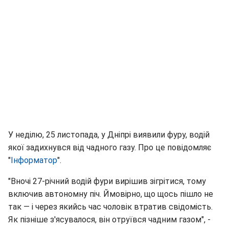
У неділю, 25 листопада, у Дніпрі виявили фуру, водій
якої задихнувся від чадного газу. Про це повідомляє
"
Інформатор
".
"Вночі 27-річний водій фури вирішив зігрітися, тому
включив автономну піч. Ймовірно, що щось пішло не
так — і через якийсь час чоловік втратив свідомість.
Як пізніше з'ясувалося, він отруївся чадним газом", -