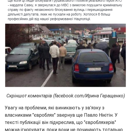
Скріншот коментарів (facebook.com/Ирина Геращенко)
Увагу на проблеми, які виникають у зв'язку з
власниками "євроблях" звернув ще Павло Нікітін. У
тексті публікації він підкреслив, що "євробляхерів"
можна ігнорувати, поки вони не починають тотально