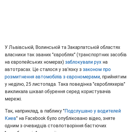
У Львівській, Волинській та Закарпатській областях
власники так званих "євроблях" (транспортних засобів
на європейських номерах)
заблокували рух
на
автотрасах. Це сталося у зв'язку з
законом про
розмитнення автомобілів з єврономерами
, прийнятим
у неділю, 25 листопада. Така поведінка "євробляхерiв"
викликала шквал обурення серед користувачів
мережі.
Так, наприклад, в паблику "
Подслушано у водителей
Киев
" на Facebook було опубліковано відео, зняте
одним з очевидців стовпотворіння бастючих