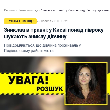
Главная
›
Нужна помощь
›
Зниклаа в травні: у Києві понад півроку шукають 
НУЖНА ПОМОЩЬ
25 ноября 2018 · 16:25
Зниклаа в травні: у Києві понад півроку
шукають зниклу дівчину
Повідомляється, що дівчина проживала у
Подільському районі міста