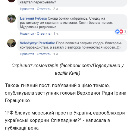
Скріншот коментарів (facebook.com/Подслушано у
водіїв Київ)
Також гнівний пост, пов'язаний з цією темою,
опублікувала заступник голови Верховної Ради Ірина
Геращенко.
"РФ блокує морський простір України, єврообляхери -
українські кордони. Спiвпадiння?" - написала в
публікації вона.