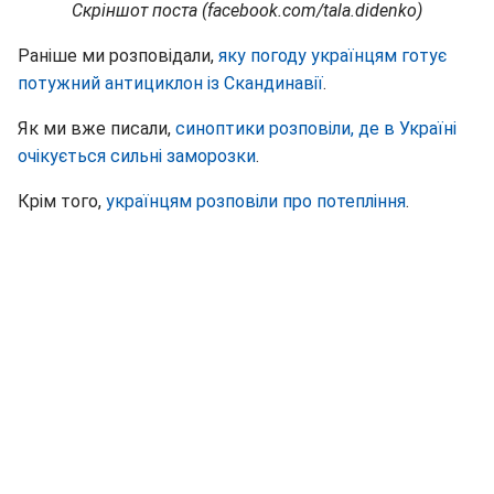
Скріншот поста (facebook.com/tala.didenko)
Раніше ми розповідали,
яку погоду українцям готує
потужний антициклон із Скандинавії
.
Як ми вже писали,
синоптики розповіли, де в Україні
очікується сильні заморозки
.
Крім того,
українцям розповіли про потепління
.