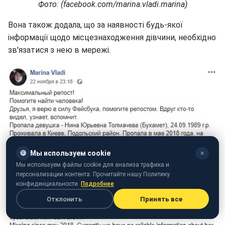
Фото: (facebook.com/marina.vladi.marina)
Вона також додала, що за наявності будь-якої
інформації щодо місцезнаходження дівчини, необхідно
зв'язатися з нею в мережі.
🍪
Мы используем cookie
✕
Мы используем файлы cookie для анализа трафика и
персонализации контента. Прочитайте нашу Политику
конфиденциальности.
Подробнее
Отклонить
Принять все