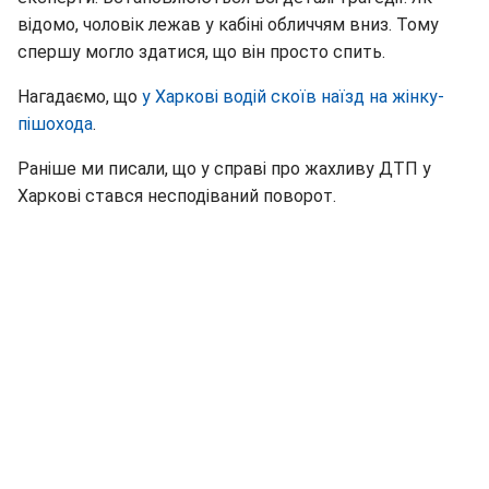
відомо, чоловік лежав у кабіні обличчям вниз. Тому
спершу могло здатися, що він просто спить.
Нагадаємо, що
у Харкові водій скоїв наїзд на жінку-
пішохода
.
Раніше ми писали, що у справі про жахливу ДТП у
Харкові стався несподіваний поворот.