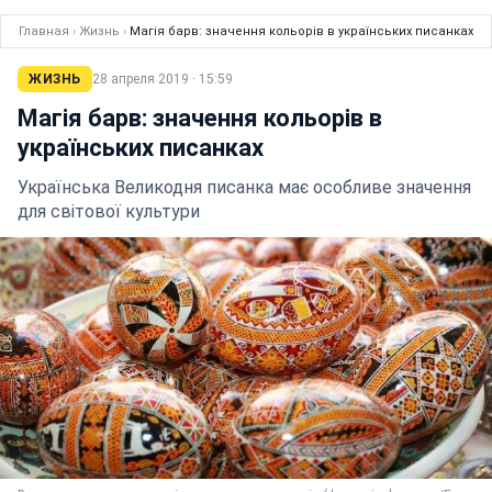
Главная
›
Жизнь
›
Магія барв: значення кольорів в українських писанках
ЖИЗНЬ
28 апреля 2019 · 15:59
Магія барв: значення кольорів в
українських писанках
Українська Великодня писанка має особливе значення
для світової культури