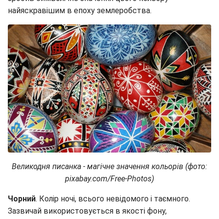
найяскравішим в епоху землеробства.
Великодня писанка - магічне значення кольорів (фото:
pixabay.com/Free-Photos)
Чорний
. Колір ночі, всього невідомого і таємного.
Зазвичай використовується в якості фону,