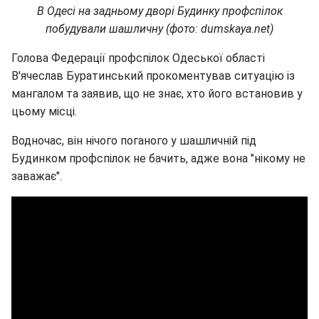
В Одесі на задньому дворі Будинку профспілок
побудували шашличну (фото: dumskaya.net)
Голова Федерації профспілок Одеської області
В'ячеслав Буратинський прокоментував ситуацію із
мангалом та заявив, що не знає, хто його встановив у
цьому місці.
Водночас, він нічого поганого у шашличній під
Будинком профспілок не бачить, адже вона "нікому не
заважає".