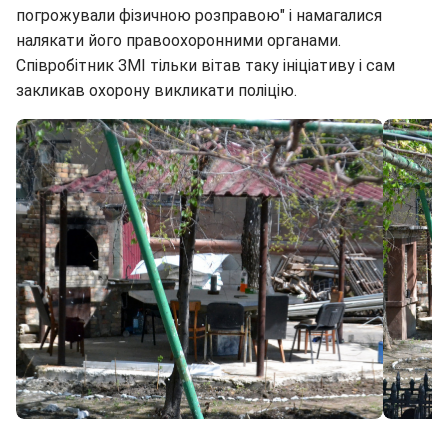
погрожували фізичною розправою" і намагалися
налякати його правоохоронними органами.
Співробітник ЗМІ тільки вітав таку ініціативу і сам
закликав охорону викликати поліцію.