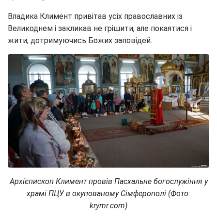
Владика Климент привітав усіх православних із
Великоднем і закликав не грішити, але покаятися і
жити, дотримуючись Божих заповідей.
Архієпископ Климент провів Пасхальне богослужіння у
храмі ПЦУ в окупованому Сімферополі (Фото:
krymr.com)