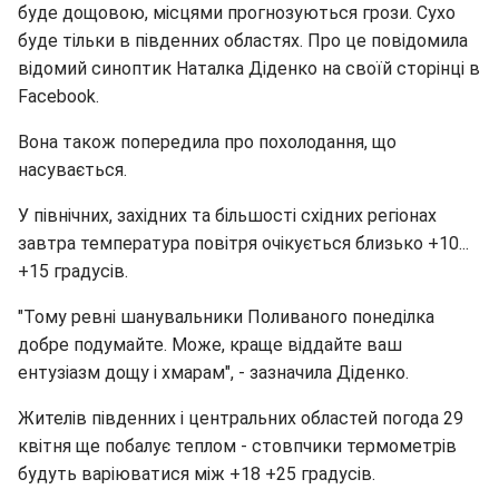
буде дощовою, місцями прогнозуються грози. Сухо
буде тільки в південних областях. Про це повідомила
відомий синоптик Наталка Діденко на своїй сторінці в
Facebook.
Вона також попередила про похолодання, що
насувається.
У північних, західних та більшості східних регіонах
завтра температура повітря очікується близько +10...
+15 градусів.
"Тому ревні шанувальники Поливаного понеділка
добре подумайте. Може, краще віддайте ваш
ентузіазм дощу і хмарам", - зазначила Діденко.
Жителів південних і центральних областей погода 29
квітня ще побалує теплом - стовпчики термометрів
будуть варіюватися між +18 +25 градусів.