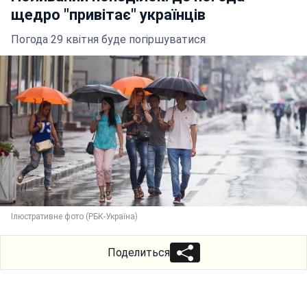
щедро "привітає" українців
Погода 29 квітня буде погіршуватися
Ілюстративне фото (РБК-Україна)
Поделиться