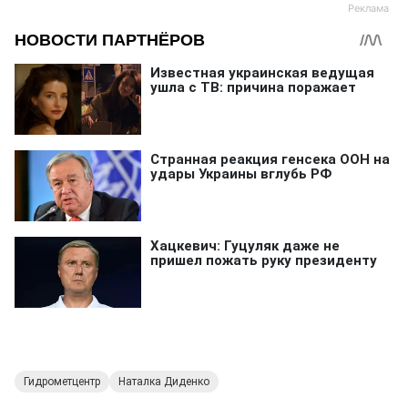
Гидрометцентр
Наталка Диденко