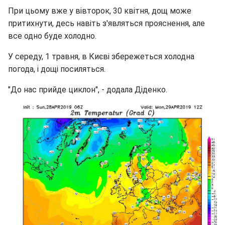
При цьому вже у вівторок, 30 квітня, дощ може
притихнути, десь навіть з'являться прояснення, але
все одно буде холодно.
У середу, 1 травня, в Києві збережеться холодна
погода, і дощі посиляться.
"До нас прийде циклон", - додала Діденко.