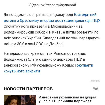
Відео: twitter.com/krymrealii
Як повідомлялося раніше, в цьому році
Благодатний
вогонь з Єрусалиму вперше доставила делегація ПЦУ
.
Спочатку його привезли в Михайлівський та
Володимирський собори в Києві, а потім розвезти по
всіх регіонах України. Благодатний вогонь передадуть
воїнам ЗСУ в зоні ООС на Донбасі.
Нагадаємо, що храм святих Рівноапостольних
Володимира і Ольги є єдиною церквою ПЦУ в
анексованому РФ українському Криму, і
окупанти
хочуть його закрити
.