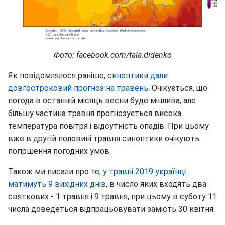
Фото: facebook.com/tala.didenko
Як повідомлялося раніше,
синоптики дали
довгостроковий прогноз на травень
. Очікується, що
погода в останній місяць весни буде мінлива, але
більшу частина травня прогнозується висока
температура повітря і відсутність опадів. При цьому
вже в другій половині травня синоптики очікують
погіршення погодних умов.
Також ми писали про те,
у травні 2019 українці
матимуть 9 вихідних днів
, в число яких входять два
святкових - 1 травня і 9 травня, при цьому в суботу 11
числа доведеться відпрацьовувати замість 30 квітня.