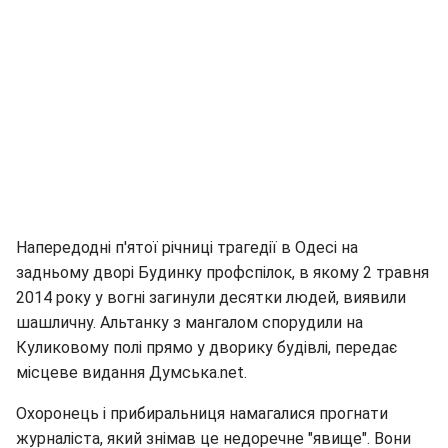
Напередодні п'ятої річниці трагедії в Одесі на
задньому дворі Будинку профспілок, в якому 2 травня
2014 року у вогні загинули десятки людей, виявили
шашличну. Альтанку з мангалом спорудили на
Куликовому полі прямо у дворику будівлі, передає
місцеве видання Думська.net.
Охоронець і прибиральниця намагалися прогнати
журналіста, який знімав це недоречне "явище". Вони