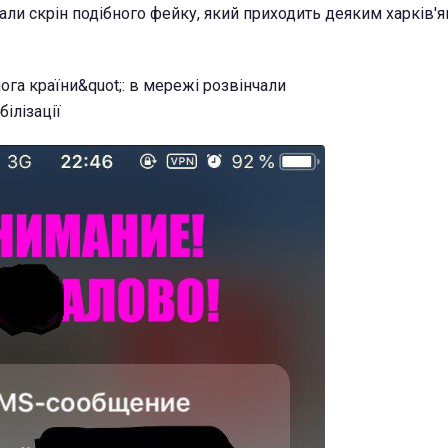
али скрін подібного фейку, який приходить деяким харків'я