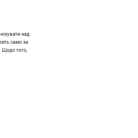
нізувати над
ить само за
. Щодо того,