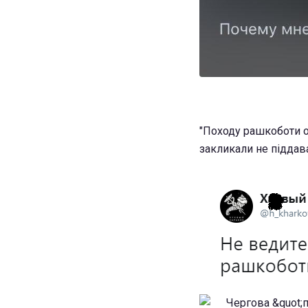
"Походу рашкоботи од
закликали не піддав