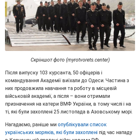
Скріншот фото (myrotvorets.center)
Після випуску 103 курсанта, 50 офіцерів і
командування Академії виїхали до Одеси. Частина з
них продовжила навчання та роботу в місцевій
військовій академії, а після – вони отримали
призначення на катери ВМФ України, в тому числі і на
ті, які були захоплені 25 листопада в Азовському морі.
Нагадаємо, раніше ми
опублікували список
українських моряків, які були захоплені
під час нападу