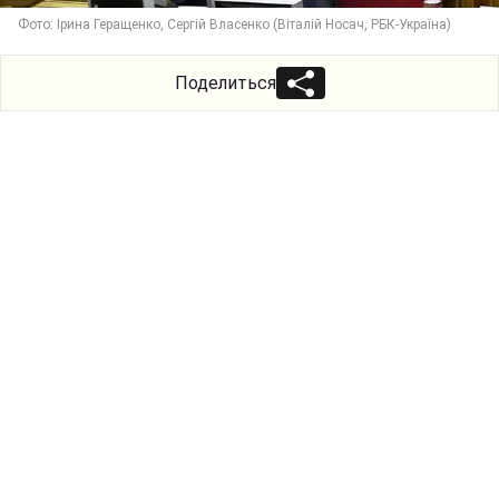
Фото: Ірина Геращенко, Сергій Власенко (Віталій Носач, РБК-Україна)
Поделиться