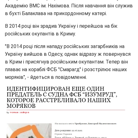
Академію ВМС ім. Нахімова. Після навчання він служив
в бухті Балаклава на прикордонному катері.
В 2014 році він зрадив Україну і перейшов на бік
російських окупантів в Криму.
"В 2014 році після нападу російських загарбників на
Україну вийшов в Одесу, однак відразу ж повернувся
в Крим і присягнув російським окупантам. Тепер він
плаває на кораблі ФСБ "Смарагд" і розстрілює наших
моряків", - йдеться в повідомленні.