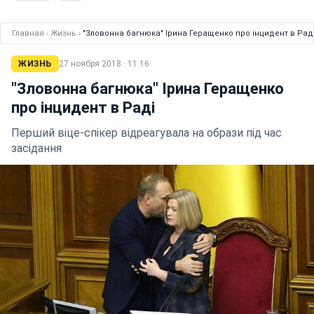
Главная
›
Жизнь
›
"Зловонна багнюка" Ірина Геращенко про інцидент в Рад
ЖИЗНЬ
27 ноября 2018 · 11:16
"Зловонна багнюка" Ірина Геращенко
про інцидент в Раді
Перший віце-спікер відреагувала на образи під час
засідання