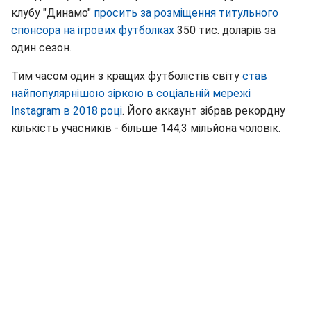
клубу "Динамо"
просить за розміщення титульного
спонсора на ігрових футболках
350 тис. доларів за
один сезон.
Тим часом один з кращих футболістів світу
став
найпопулярнішою зіркою в соціальній мережі
Instagram в 2018 році
. Його аккаунт зібрав рекордну
кількість учасників - більше 144,3 мільйона чоловік.