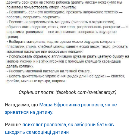
Скріншот поста: (facebook.com/svetlanaroyz)
Нагадаємо, що
Маша Єфросиніна розповіла, як не
зриватися на дитину.
Раніше
психолог розповіла, як заборони батьків
шкодять самооцінці дитини.