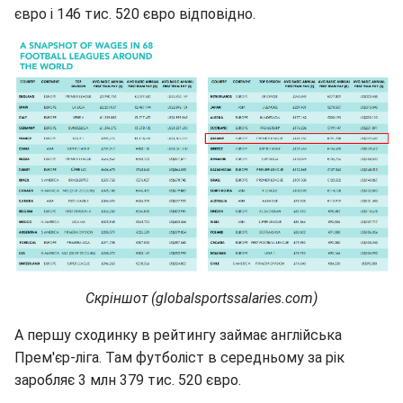
євро і 146 тис. 520 євро відповідно.
Скріншот (globalsportssalaries.com)
А першу сходинку в рейтингу займає англійська
Прем'єр-ліга. Там футболіст в середньому за рік
заробляє 3 млн 379 тис. 520 євро.