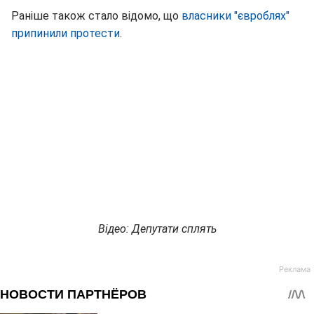
Раніше також стало відомо, що
власники "євроблях"
припинили протести
.
Відео: Депутати сплять