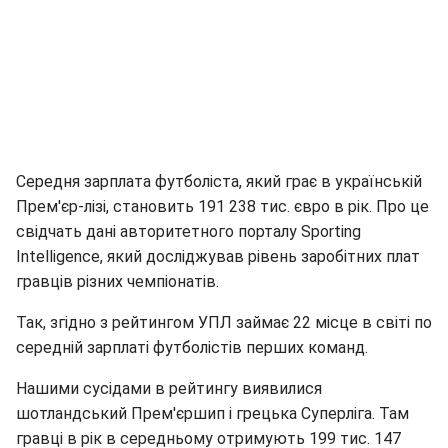
Середня зарплата футболіста, який грає в українській
Прем'єр-лізі, становить 191 238 тис. євро в рік. Про це
свідчать дані авторитетного порталу Sporting
Intelligence, який досліджував рівень заробітних плат
гравців різних чемпіонатів.
Так, згідно з рейтингом УПЛ займає 22 місце в світі по
середній зарплаті футболістів перших команд.
Нашими сусідами в рейтингу виявилися
шотландський Прем'єршип і грецька Суперліга. Там
гравці в рік в середньому отримують 199 тис. 147