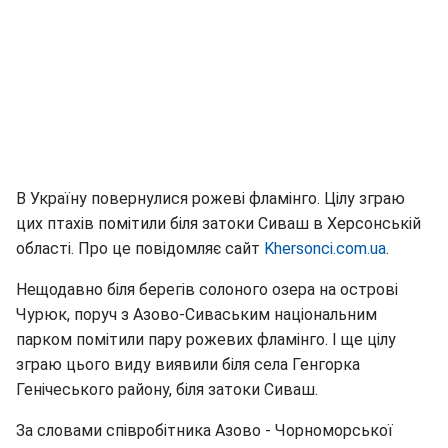
В Україну повернулися рожеві фламінго. Цілу зграю
цих птахів помітили біля затоки Сиваш в Херсонській
області. Про це повідомляє сайт
Khersonci.com.ua
.
Нещодавно біля берегів солоного озера на острові
Чурюк, поруч з Азово-Сиваським національним
парком помітили пару рожевих фламінго. І ще цілу
зграю цього виду виявили біля села Генгорка
Генічеського району, біля затоки Сиваш.
За словами співробітника Азово - Чорноморської