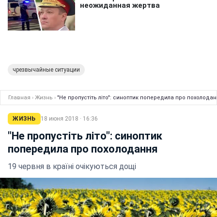
чрезвычайные ситуации
Главная
›
Жизнь
›
"Не пропустіть літо": синоптик попередила про похолода
ЖИЗНЬ
18 июня 2018 · 16:36
"Не пропустіть літо": синоптик
попередила про похолодання
19 червня в країні очікуються дощі