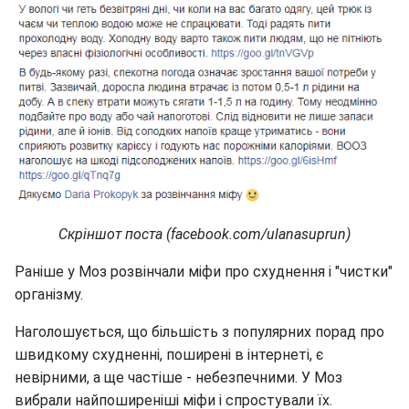
Скріншот поста (facebook.com/ulanasuprun)
Раніше у Моз розвінчали міфи про схуднення і "чистки"
організму.
Наголошується, що більшість з популярних порад про
швидкому схудненні, поширені в інтернеті, є
невірними, а ще частіше - небезпечними. У Моз
вибрали найпоширеніші міфи і спростували їх.