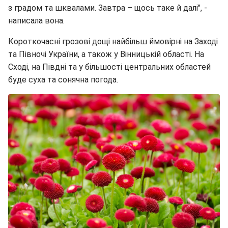
з градом та шквалами. Завтра – щось таке й далі", -
написала вона.
Короткочасні грозові дощі найбільш ймовірні на Заході
та Півночі України, а також у Вінницькій області. На
Сході, на Півдні та у більшості центральних областей
буде суха та сонячна погода.