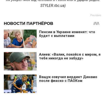
STYLER.rbc.ua)