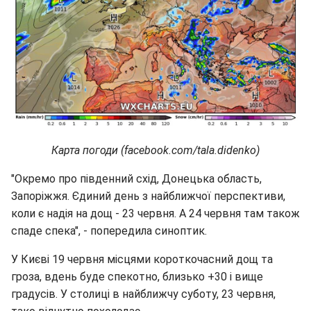
Карта погоди (facebook.com/tala.didenko)
"Окремо про південний схід, Донецька область,
Запоріжжя. Єдиний день з найближчої перспективи,
коли є надія на дощ - 23 червня. А 24 червня там також
спаде спека", - попередила синоптик.
У Києві 19 червня місцями короткочасний дощ та
гроза, вдень буде спекотно, близько +30 і вище
градусів. У столиці в найближчу суботу, 23 червня,