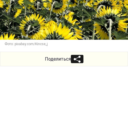
Фото: pixabay.com/Kincse_j
Поделиться