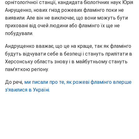
орнітологічної станції, кандидата біологічних наук Юрія
Анрущенко, нових гнізд рожевих фламінго поки не
виявили. Але він не виключає, що вони можуть бути
приховані від очей людини або фламінго їх ще не
побудували.
Андрущенко вважає, що це на краще, так як фламінго
будуть відчувати себе в безпеці і стануть прилітати в
Херсонську область знову і в майбутньому стануть
пам'яткою регіону.
До речі,
ми писали про те, як рожеві фламінго вперше
з'явилися в Україні.