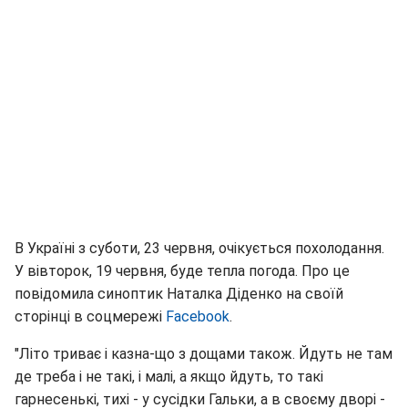
В Україні з суботи, 23 червня, очікується похолодання.
У вівторок, 19 червня, буде тепла погода. Про це
повідомила синоптик Наталка Діденко на своїй
сторінці в соцмережі
Facebook
.
"Літо триває і казна-що з дощами також. Йдуть не там
де треба і не такі, і малі, а якщо йдуть, то такі
гарнесенькі, тихі - у сусідки Гальки, а в своєму дворі -