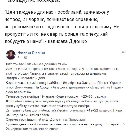
тако відчутно похолодає.
"Цей тиждень для нас - особливий, адже вже у
четвер, 21 червня, починається справжнє,
астрономічне літо і одночасно - поворот на зиму. Не
пропустіть літо, не сваріть сонце та спеку, хай
побудуть з нами", - написала Діденко.