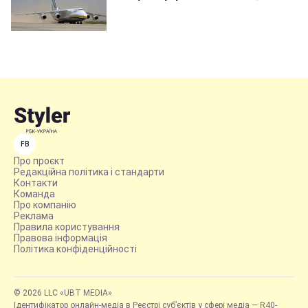
FB
Про проєкт
Редакційна політика і стандарти
Контакти
Команда
Про компанію
Реклама
Правила користування
Правова інформація
Політика конфіденційності
© 2026 LLC «UBT MEDIA»
Ідентифікатор онлайн-медіа в Реєстрі суб’єктів у сфері медіа — R40-