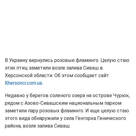
В Украину вернулись розовые фламинго. Целую стаю
этих птиц заметили возле залива Сиваш в
Херсонской области. Об этом сообщает сайт
Khersonci.com.ua
.
Недавно у берегов соленого озера на острове Чурюк,
рядом с Азово-Сивашским национальным парком
заметили пару розовых фламинго. И еще целую стаю
этого вида обнаружили у села Генгорка Генического
района, возле залива Сиваш.