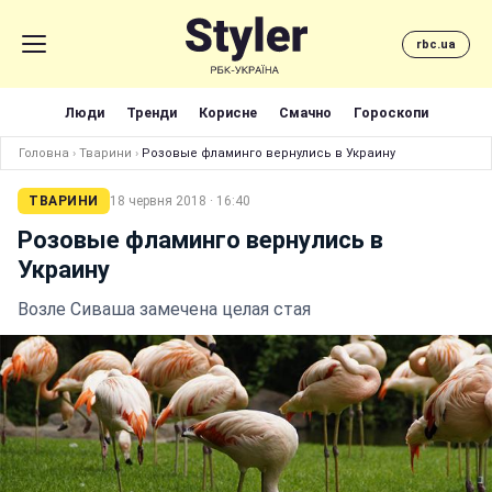
rbc.ua
Люди
Тренди
Корисне
Смачно
Гороскопи
Головна
›
Тварини
›
Розовые фламинго вернулись в Украину
ТВАРИНИ
18 червня 2018 · 16:40
Розовые фламинго вернулись в
Украину
Возле Сиваша замечена целая стая