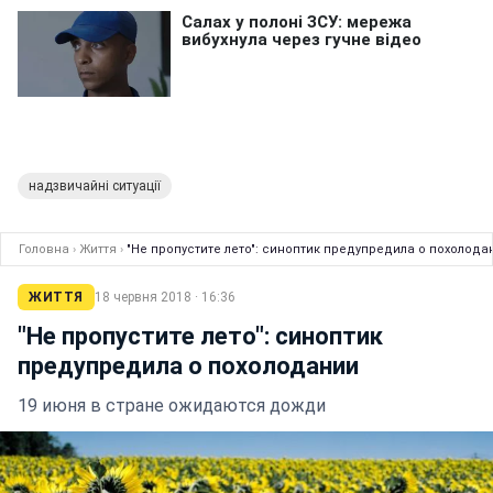
надзвичайні ситуації
Головна
›
Життя
›
"Не пропустите лето": синоптик предупредила о похолода
ЖИТТЯ
18 червня 2018 · 16:36
"Не пропустите лето": синоптик
предупредила о похолодании
19 июня в стране ожидаются дожди