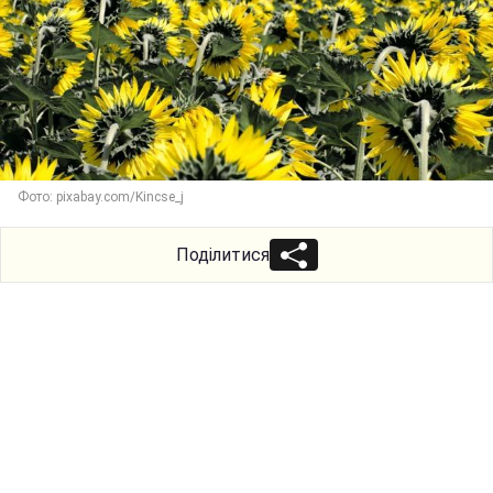
Фото: pixabay.com/Kincse_j
Поділитися