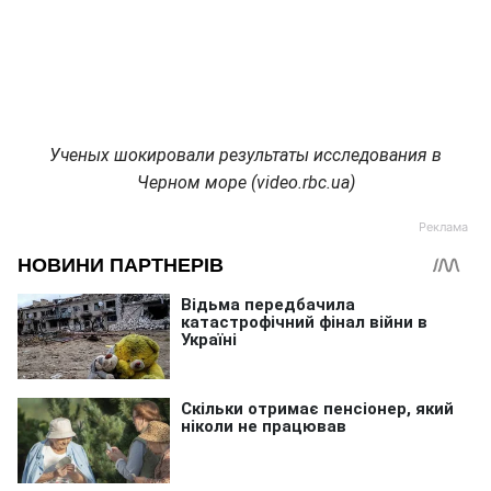
Ученых шокировали результаты исследования в
Черном море (video.rbc.ua)