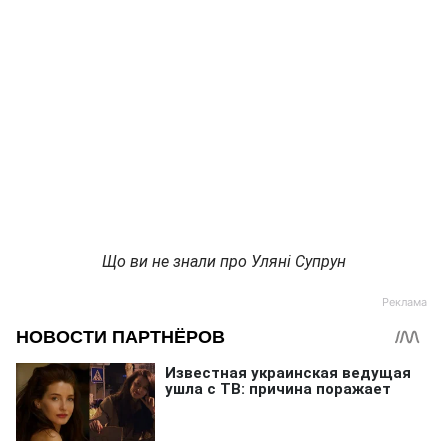
Що ви не знали про Уляні Супрун