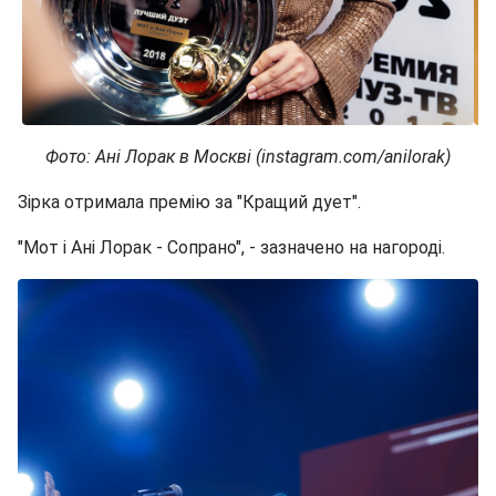
Фото: Ані Лорак в Москві (instagram.com/anilorak)
Зірка отримала премію за "Кращий дует".
"Мот і Ані Лорак - Сопрано", - зазначено на нагороді.