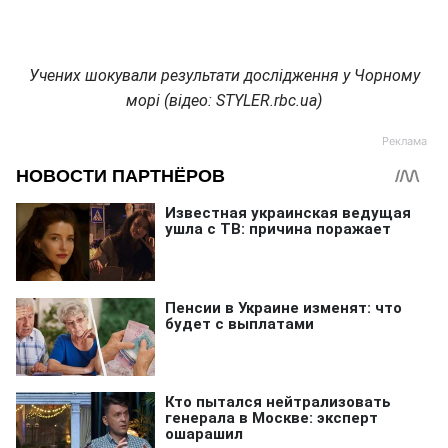
Учених шокували результати дослідження у Чорному
морі (відео: STYLER.rbc.ua)