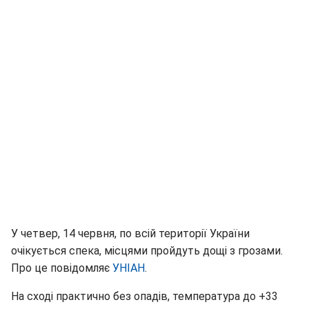
У четвер, 14 червня, по всій території України
очікується спека, місцями пройдуть дощі з грозами.
Про це повідомляє
УНІАН
.
На сході практично без опадів, температура до +33