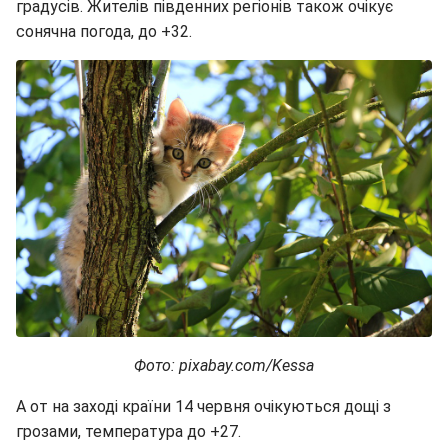
градусів. Жителів південних регіонів також очікує
сонячна погода, до +32.
Фото: pixabay.com/Kessa
А от на заході країни 14 червня очікуються дощі з
грозами, температура до +27.