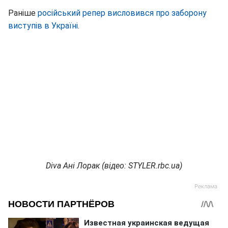
Раніше
російський репер висловився про заборону
виступів в Україні
.
Diva Ані Лорак (відео: STYLER.rbc.ua)