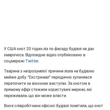
У США єнот 20 годин ліз по фасаду будівлі на дах
хмарочоса. Відповідне відео опубліковано в
соцмережі
Twitter
.
Тварина з незрозумілої причини лізла на будівлю
майже добу. "Екстремал" періодично зупинявся
перепочити на віконних виступах. За єнотом в
прямому ефірі стежили користувачі мережі, які
переживали, що він може впасти.
Вночі співробітники офісної будівлі помітили, що єнот