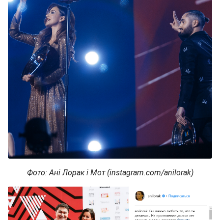
Фото: Ані Лорак і Мот (instagram.com/anilorak)