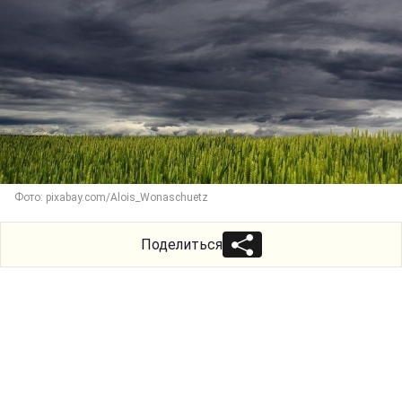
Фото: pixabay.com/Alois_Wonaschuetz
Поделиться