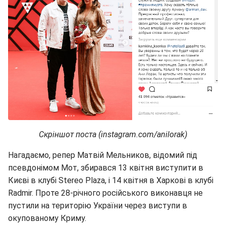
Скріншот поста (instagram.com/anilorak)
Нагадаємо, репер Матвій Мельников, відомий під
псевдонімом Мот, збирався 13 квітня виступити в
Києві в клубі Stereo Plaza, і 14 квітня в Харкові в клубі
Radmir. Проте 28-річного російського виконавця не
пустили на територію України через виступи в
окупованому Криму.