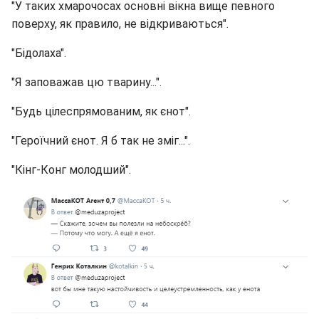
"У таких хмарочосах основні вікна вище певного
поверху, як правило, не відкриваються".
"Бідолаха".
"Я заповажав цю тварину...".
"Будь цілеспрямованим, як єнот".
"Героїчний єнот. Я б так не зміг...".
"Кінг-Конг молодший".