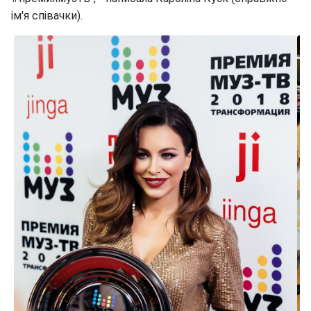
ім'я співачки).