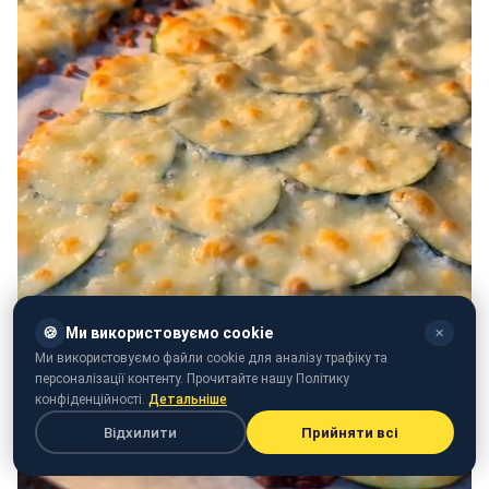
🍪
Ми використовуємо cookie
✕
Ми використовуємо файли cookie для аналізу трафіку та
персоналізації контенту. Прочитайте нашу Політику
конфіденційності.
Детальніше
Відхилити
Прийняти всі