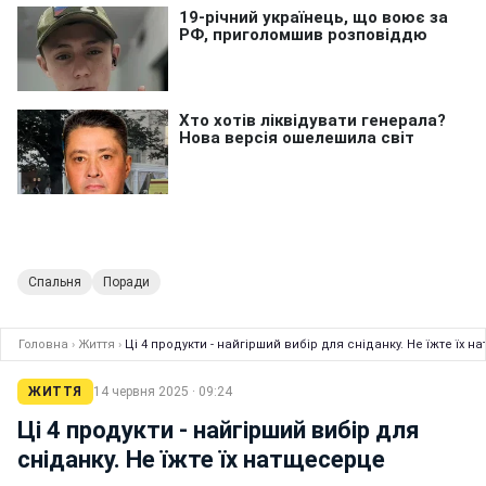
Спальня
Поради
Головна
›
Життя
›
Ці 4 продукти - найгірший вибір для сніданку. Не їжте їх 
ЖИТТЯ
14 червня 2025 · 09:24
Ці 4 продукти - найгірший вибір для
сніданку. Не їжте їх натщесерце