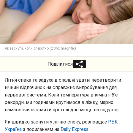
Як заснути, коли спекотно (фото: magnific)
Поділитися
Літня спека та задуха в спальні здатні перетворити
нічний відпочинок на справжнє випробування для
нервової системи. Коли температура в кімнаті б'є
рекорди, ми годинами крутимося в ліжку, марно
намагаючись знайти прохолодне місце на подушці.
Як швидко заснути у літню спеку, розповідає
РБК-
Україна
з посиланням на
Daily Express.