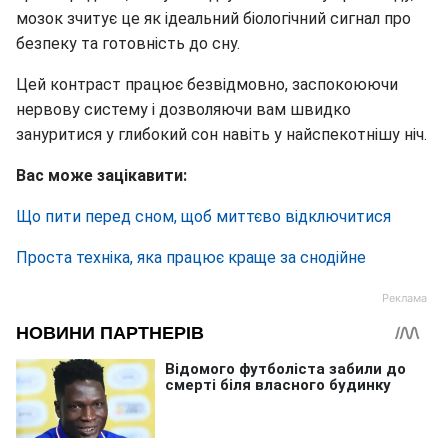
мозок зчитує це як ідеальний біологічний сигнал про
безпеку та готовність до сну.
Цей контраст працює безвідмовно, заспокоюючи
нервову систему і дозволяючи вам швидко
зануритися у глибокий сон навіть у найспекотнішу ніч.
Вас може зацікавити:
Що пити перед сном, щоб миттєво відключитися
Проста техніка, яка працює краще за снодійне