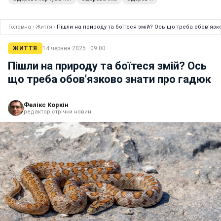
Головна
›
Життя
›
Пішли на природу та боїтеся змій? Ось що треба обов'язк
ЖИТТЯ
14 червня 2025 · 09:00
Пішли на природу та боїтеся змій? Ось
що треба обов'язково знати про гадюк
Фелікс Коркін
редактор стрічки новин