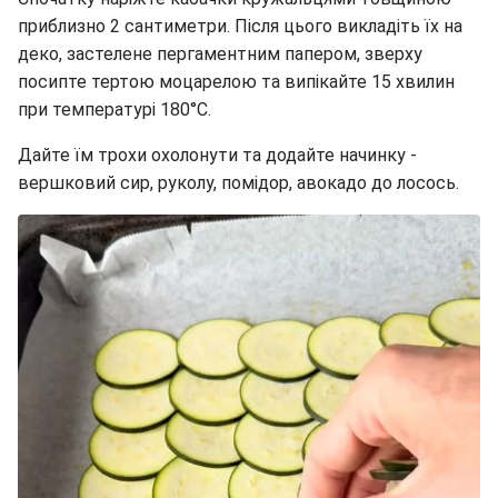
приблизно 2 сантиметри. Після цього викладіть їх на
деко, застелене пергаментним папером, зверху
посипте тертою моцарелою та випікайте 15 хвилин
при температурі 180°C.
Дайте їм трохи охолонути та додайте начинку -
вершковий сир, руколу, помідор, авокадо до лосось.