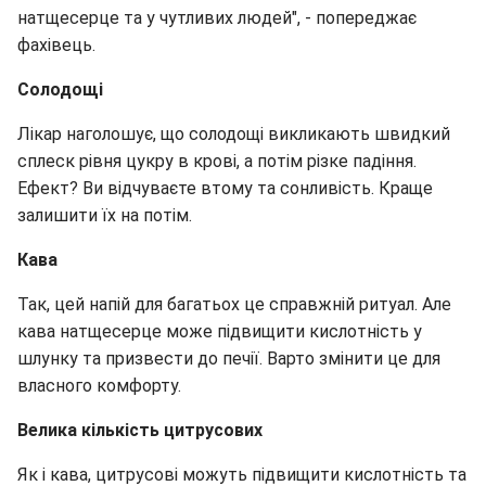
натщесерце та у чутливих людей", - попереджає
фахівець.
Солодощі
Лікар наголошує, що солодощі викликають швидкий
сплеск рівня цукру в крові, а потім різке падіння.
Ефект? Ви відчуваєте втому та сонливість. Краще
залишити їх на потім.
Кава
Так, цей напій для багатьох це справжній ритуал. Але
кава натщесерце може підвищити кислотність у
шлунку та призвести до печії. Варто змінити це для
власного комфорту.
Велика кількість цитрусових
Як і кава, цитрусові можуть підвищити кислотність та