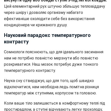
висунути одну або обидві ступні з-під легкої ковдри.
Цей елементарний рух штучно збільшує тепловіддачу
через шкіру і дозволяє організму набагато
ефективніше охолодити себе без використання
кондиціонера чи крижаного душу.
Науковий парадокс температурного
контрасту
Сомнологи пояснюють, що для ідеального засинання
нам не потрібно повністю мерзнути або повністю
розкриватися. Наш мозок потребує дуже тонкого
температурного контрасту.
Наука сну стверджує, що для того, щоб швидко
відключитися, нам необхідна ледь помітна різниця
температур між ступнями, корпусом та головою.
Коли ваше тіло залишається в комфортному теплі під
простирадлом, а ступні відчувають легку прохолоду,