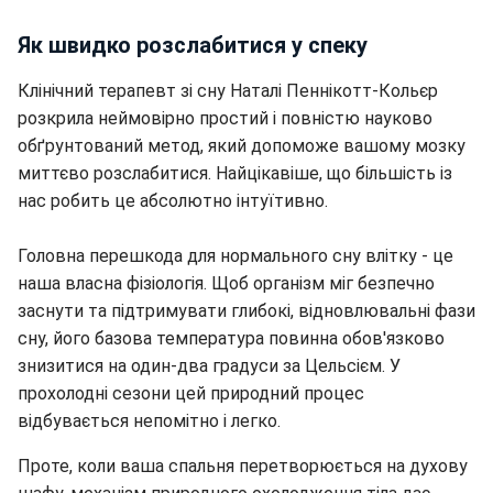
Як швидко розслабитися у спеку
Клінічний терапевт зі сну Наталі Пеннікотт-Кольєр
розкрила неймовірно простий і повністю науково
обґрунтований метод, який допоможе вашому мозку
миттєво розслабитися. Найцікавіше, що більшість із
нас робить це абсолютно інтуїтивно.
Головна перешкода для нормального сну влітку - це
наша власна фізіологія. Щоб організм міг безпечно
заснути та підтримувати глибокі, відновлювальні фази
сну, його базова температура повинна обов'язково
знизитися на один-два градуси за Цельсієм. У
прохолодні сезони цей природний процес
відбувається непомітно і легко.
Проте, коли ваша спальня перетворюється на духову