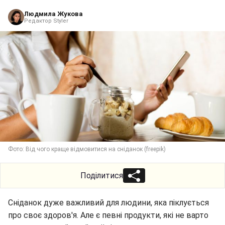
Людмила Жукова
Редактор Styler
Фото: Від чого краще відмовитися на сніданок (freepik)
Поділитися
Сніданок дуже важливий для людини, яка піклується
про своє здоров'я. Але є певні продукти, які не варто