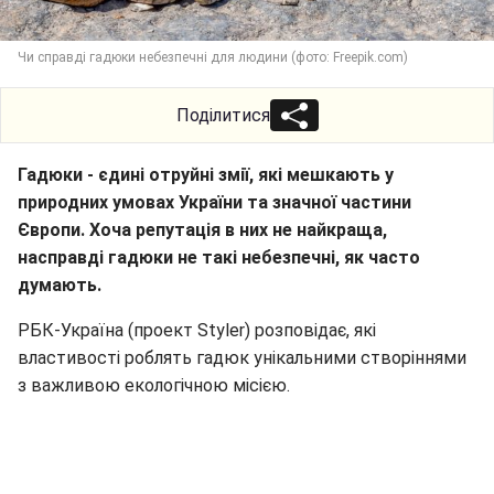
Чи справді гадюки небезпечні для людини (фото: Freepik.com)
Поділитися
Гадюки - єдині отруйні змії, які мешкають у
природних умовах України та значної частини
Європи. Хоча репутація в них не найкраща,
насправді гадюки не такі небезпечні, як часто
думають.
РБК-Україна (проект Styler) розповідає, які
властивості роблять гадюк унікальними створіннями
з важливою екологічною місією.