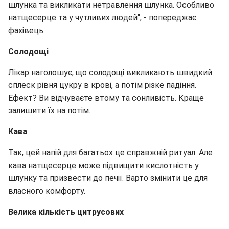
шлунка та викликати нетравлення шлунка. Особливо
натщесерце та у чутливих людей", - попереджає
фахівець.
Солодощі
Лікар наголошує, що солодощі викликають швидкий
сплеск рівня цукру в крові, а потім різке падіння.
Ефект? Ви відчуваєте втому та сонливість. Краще
залишити їх на потім.
Кава
Так, цей напій для багатьох це справжній ритуал. Але
кава натщесерце може підвищити кислотність у
шлунку та призвести до печії. Варто змінити це для
власного комфорту.
Велика кількість цитрусових