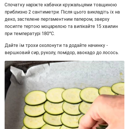
Спочатку наріжте кабачки кружальцями товщиною
приблизно 2 сантиметри. Після цього викладіть їх на
деко, застелене пергаментним папером, зверху
посипте тертою моцарелою та випікайте 15 хвилин
при температурі 180°C.
Дайте їм трохи охолонути та додайте начинку -
вершковий сир, руколу, помідор, авокадо до лосось.