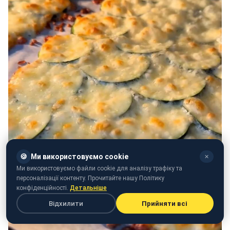
🍪
Ми використовуємо cookie
✕
Ми використовуємо файли cookie для аналізу трафіку та
персоналізації контенту. Прочитайте нашу Політику
конфіденційності.
Детальніше
Відхилити
Прийняти всі