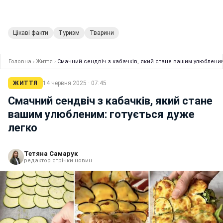
Цікаві факти
Туризм
Тварини
Головна
›
Життя
›
Смачний сендвіч з кабачків, який стане вашим улюбленим
ЖИТТЯ
14 червня 2025 · 07:45
Смачний сендвіч з кабачків, який стане
вашим улюбленим: готується дуже
легко
Тетяна Самарук
редактор стрічки новин