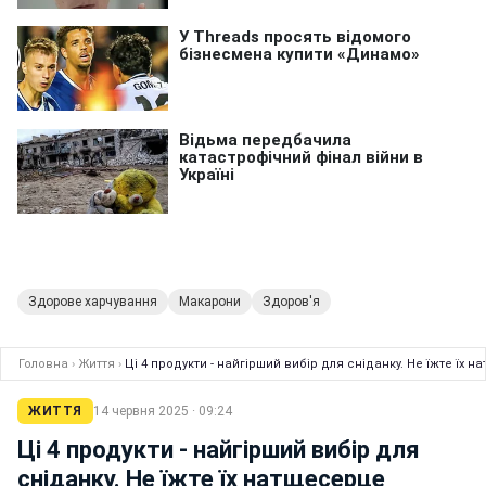
Здорове харчування
Макарони
Здоров'я
Головна
›
Життя
›
Ці 4 продукти - найгірший вибір для сніданку. Не їжте їх 
ЖИТТЯ
14 червня 2025 · 09:24
Ці 4 продукти - найгірший вибір для
сніданку. Не їжте їх натщесерце