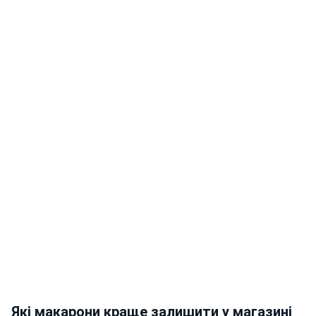
Які макарони краще залишити у магазині