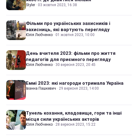
Styler
·
03 жовтня 2023, 16:38
Фільми про українських захисників і
захисниць, які вартують перегляду
Юлія Любченко
·
01 жовтня 2023, 10:00
День вчителя 2023: фільми про життя
педагогів для приємного перегляду
Юлія Любченко
·
30 вересня 2023, 20:45
Еммі 2023: які нагороди отримала Україна
Іванна Пашкевич
·
29 вересня 2023, 14:00
Тунель кохання, кладовище, гори та інші
місця сили українських акторів
Юлія Любченко
·
28 вересня 2023, 15:22