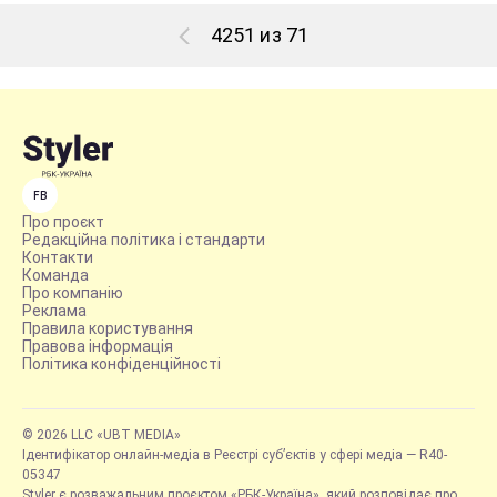
4251 из 71
FB
Про проєкт
Редакційна політика і стандарти
Контакти
Команда
Про компанію
Реклама
Правила користування
Правова інформація
Політика конфіденційності
© 2026 LLC «UBT MEDIA»
Ідентифікатор онлайн-медіа в Реєстрі суб’єктів у сфері медіа — R40-
05347
Styler є розважальним проєктом «РБК-Україна», який розповідає про