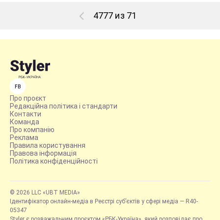
4777 из 71
FB
Про проєкт
Редакційна політика і стандарти
Контакти
Команда
Про компанію
Реклама
Правила користування
Правова інформація
Політика конфіденційності
© 2026 LLC «UBT MEDIA»
Ідентифікатор онлайн-медіа в Реєстрі суб’єктів у сфері медіа — R40-
05347
Styler є розважальним проєктом «РБК-Україна», який розповідає про