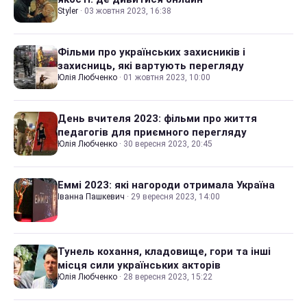
Styler
·
03 жовтня 2023, 16:38
Фільми про українських захисників і
захисниць, які вартують перегляду
Юлія Любченко
·
01 жовтня 2023, 10:00
День вчителя 2023: фільми про життя
педагогів для приємного перегляду
Юлія Любченко
·
30 вересня 2023, 20:45
Еммі 2023: які нагороди отримала Україна
Іванна Пашкевич
·
29 вересня 2023, 14:00
Тунель кохання, кладовище, гори та інші
місця сили українських акторів
Юлія Любченко
·
28 вересня 2023, 15:22