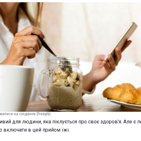
витися на сніданок (freepik)
вий для людини, яка піклується про своє здоров'я. Але є п
то включати в цей прийом їжі.