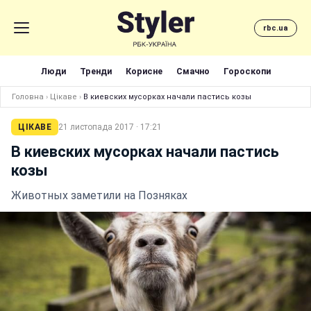
rbc.ua
Люди
Тренди
Корисне
Смачно
Гороскопи
Головна
›
Цікаве
›
В киевских мусорках начали пастись козы
ЦІКАВЕ
21 листопада 2017 · 17:21
В киевских мусорках начали пастись
козы
Животных заметили на Позняках