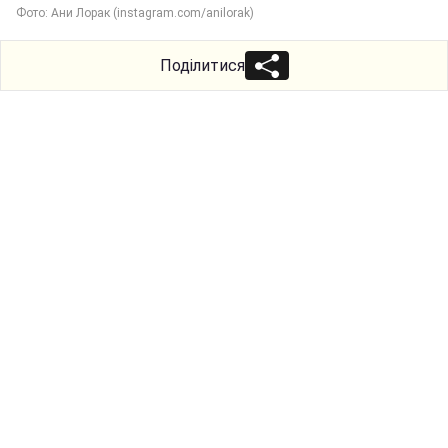
Фото: Ани Лорак (instagram.com/anilorak)
Поділитися