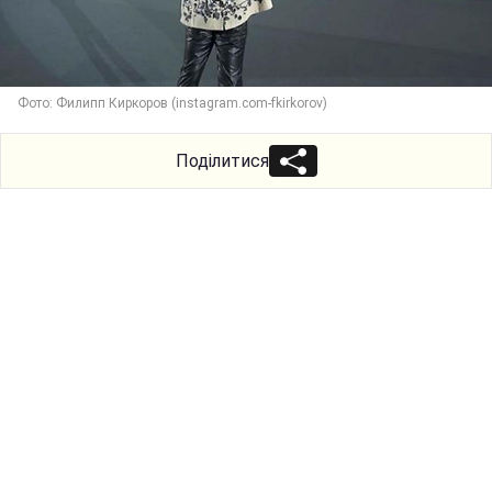
Фото: Филипп Киркоров (instagram.com-fkirkorov)
Поділитися