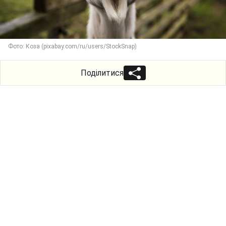
Фото: Коза (pixabay.com/ru/users/StockSnap)
Поділитися