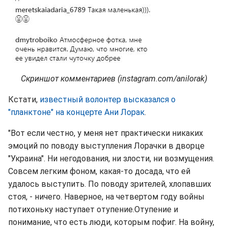
Скриншот комментариев (instagram.com/anilorak)
Кстати,
известный волонтер высказался о
"планктоне" на концерте Ани Лорак
.
"Вот если честно, у меня нет практически никаких
эмоций по поводу выступления Лорачки в дворце
"Украина". Ни негодования, ни злости, ни возмущения.
Совсем легким фоном, какая-то досада, что ей
удалось выступить. По поводу зрителей, хлопавших
стоя, - ничего. Наверное, на четвертом году войны
потихоньку наступает отупение.Отупение и
понимание, что есть люди, которым пофиг. На войну,