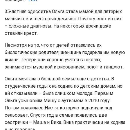
35-летняя одесситка Ольга стала мамой для пятерых
мальчиков и шестерых девочек. Почти у всех из них
– сложные диагнозы. На некоторых врачи даже
ставили крест.
Несмотря на то, что от детей отказались их
биологические родителя, женщина подарила им новую
жизнь. Теперь они хорошо учатся в школах,
занимаются музыкой и рисованием, поют и танцуют.
Ольга мечтала о большой семье еще с детства. В
студенческие годы она ходила по детским домам, но
ей отказывали – была слишком молода. Первым
Ольга усыновила Мишу с аутизмом в 2010 году.
Потом появилась Настя, которую подкинули под
сельсовет. Спустя год в семье появились две
сестрички – Маша и Вика. Вика практически не ходила
и не говорила.