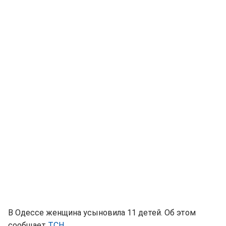
В Одессе женщина усыновила 11 детей. Об этом
сообщает
ТСН
.