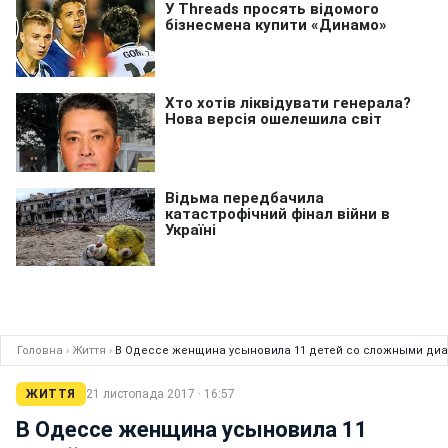
Головна
›
Життя
›
В Одессе женщина усыновила 11 детей со сложными ди
ЖИТТЯ
21 листопада 2017 · 16:57
В Одессе женщина усыновила 11