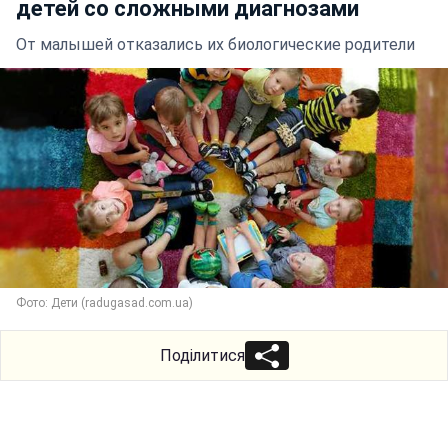
детей со сложными диагнозами
От малышей отказались их биологические родители
Фото: Дети (radugasad.com.ua)
Поділитися