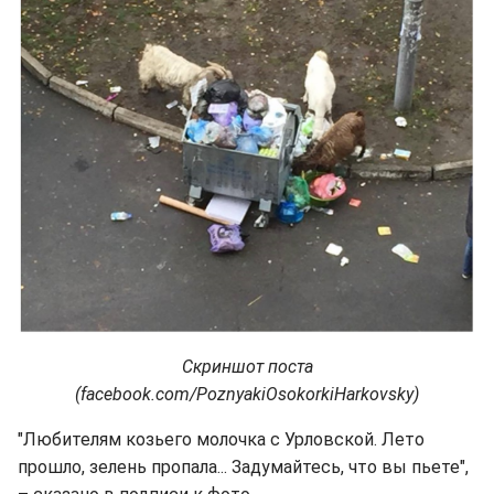
Скриншот поста
(facebook.com/PoznyakiOsokorkiHarkovsky)
"Любителям козьего молочка с Урловской. Лето
прошло, зелень пропала... Задумайтесь, что вы пьете",