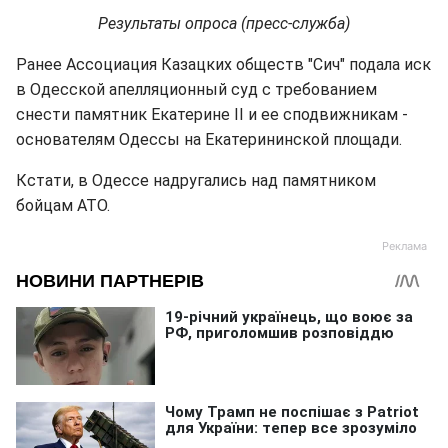
Результаты опроса (пресс-служба)
Ранее Ассоциация Казацких обществ "Сич" подала иск
в Одесской апелляционный суд с требованием
снести памятник Екатерине II и ее сподвижникам -
основателям Одессы на Екатерининской площади.
Кстати, в Одессе надругались над памятником
бойцам АТО.