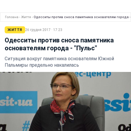
Головна
›
Життя
›
Одесситы против сноса памятника основателям города - 
ЖИТТЯ
26 грудня 2017 · 17:23
Одесситы против сноса памятника
основателям города - "Пульс"
Ситуация вокруг памятника основателям Южной
Пальмиры предельно накалилась