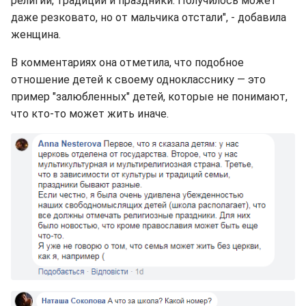
религии, традиции и праздники. Получилось может
даже резковато, но от мальчика отстали", - добавила
женщина.
В комментариях она отметила, что подобное
отношение детей к своему однокласснику — это
пример "залюбленных" детей, которые не понимают,
что кто-то может жить иначе.