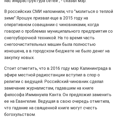
нас инфраструктура сетей", - сказал мэр.
В российских СМИ напомнили, что "молиться о теплой
зиме" Ярошук призвал еще в 2015 году на
оперативном совещании с чиновниками, когда
говорил о проблемах муниципального предприятия со
снегоуборочной техникой. На то время часть
снегоочистительных машин была полностью
изношена, а в городском бюджете не было денег на
закупку новых.
Стоит отметить, что в 2016 году мэр Калининграда в
эфире местной радиостанции вступил в спор о
религии с ведущей. Российский чиновник сделал
замечание журналистам, гадавшим на книге
философа Иммануила Канта. Он предложил заменить
ее на Евангелие. Ведущая в свою очередь отметила,
что гадание на священной книге могут счесть
богохульством.