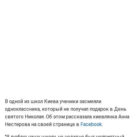
В одной из школ Киева ученики засмеяли
одноклассника, который не получил подарок в День
святого Николая. Об этом рассказала киевлянка Анна
Нестерова на своей странице в
Facebook
.
"Я люблю нашу школу, но недавно был неприятный