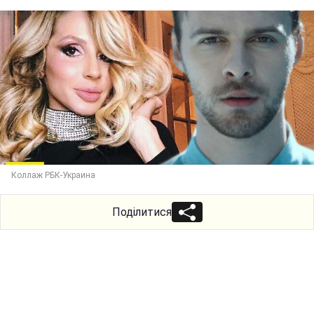
Коллаж РБК-Украина
Поділитися