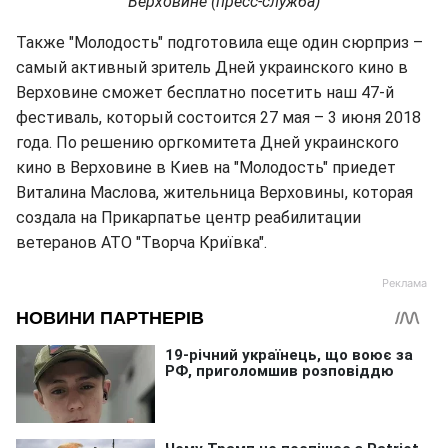
Верховине (пресс-служба)
Также "Молодость" подготовила еще один сюрприз –
самый активный зритель Дней украинского кино в
Верховине сможет бесплатно посетить наш 47-й
фестиваль, который состоится 27 мая – 3 июня 2018
года. По решению оргкомитета Дней украинского
кино в Верховине в Киев на "Молодость" приедет
Виталина Маслова, жительница Верховины, которая
создала на Прикарпатье центр реабилитации
ветеранов АТО "Творча Криївка".