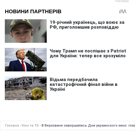
Головна
›
Кіно та ТБ
›
В Верховине завершились Дни украинского кино: гла