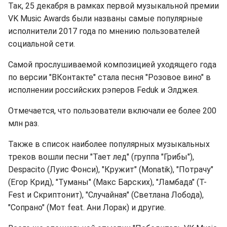
Так, 25 декабря в рамках первой музыкальной премии
VK Music Awards были названы самые популярные
исполнители 2017 года по мнению пользователей
социальной сети.
Самой прослушиваемой композицией уходящего года
по версии "ВКонтакте" стала песня "Розовое вино" в
исполнении российских рэперов Feduk и Элджея.
Отмечается, что пользователи включали ее более 200
млн раз.
Также в список наиболее популярных музыкальных
треков вошли песни "Тает лед" (группа "Грибы"),
Despacito (Луис Фонси), "Кружит" (Monatik), "Потрачу"
(Егор Крид), "Туманы" (Макс Барских), "Ламбада" (T-
Fest и Скриптонит), "Случайная" (Светлана Лобода),
"Сопрано" (Мот feat. Ани Лорак) и другие.