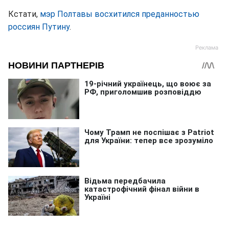
Кстати,
мэр Полтавы восхитился преданностью
россиян Путину
.