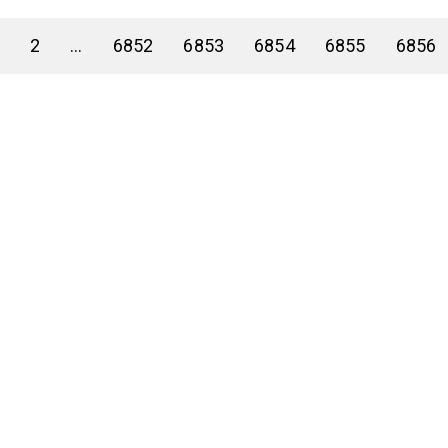
2
...
6852
6853
6854
6855
6856