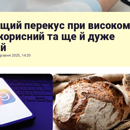
щий перекус при високом
 корисний та ще й дуже
й
травня 2025, 14:20