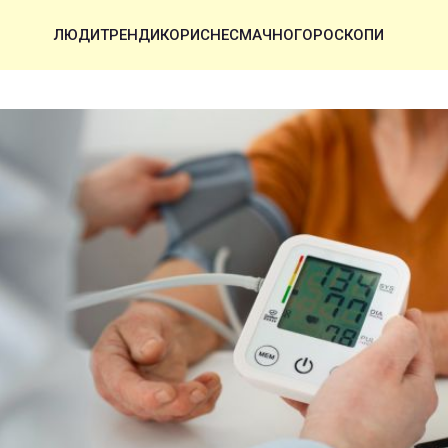
ЛЮДИ
ТРЕНДИ
КОРИСНЕ
СМАЧНО
ГОРОСКОПИ