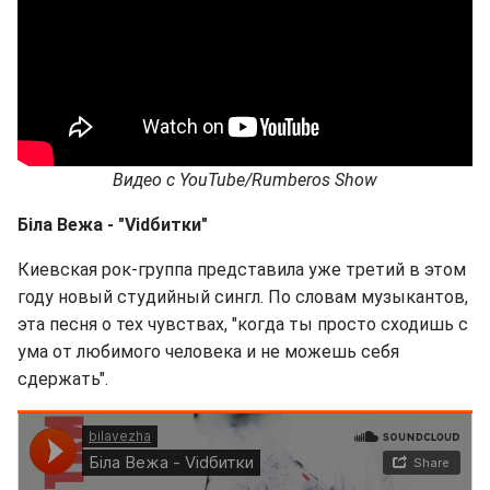
Видео с
YouTube
/
Rumberos
Show
Біла Вежа -
"Vid
битки
"
Киевская рок-группа представила уже третий в этом
году новый студийный сингл. По словам музыкантов,
эта песня о тех чувствах, "когда ты просто сходишь с
ума от любимого человека и не можешь себя
сдержать".