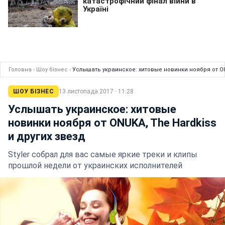
Головна
›
Шоу бізнес
›
Услышать украинское: хитовые новинки ноября от ON
ШОУ БІЗНЕС
13 листопада 2017 · 11:28
Услышать украинское: хитовые
новинки ноября от ONUKA, The Hardkiss
и других звезд
Styler собрал для вас самые яркие треки и клипы
прошлой недели от украинских исполнителей