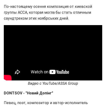
По-настоящему осення композиция от киевской
группы АССА, которая могла бы стать отличным
саундтреком этих ноябрських дней.
Видео с
YouTube
/ASSA Group
DONTSOV - "Новий Допінг"
Певец, поэт, композитор и автор-исполнитель