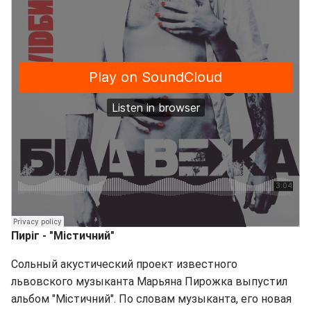
Пиріг - "Містичний
"
Сольный акустический проект известного
львовского музыканта Марьяна Пирожка выпустил
альбом "Містичний". По словам музыканта, его новая