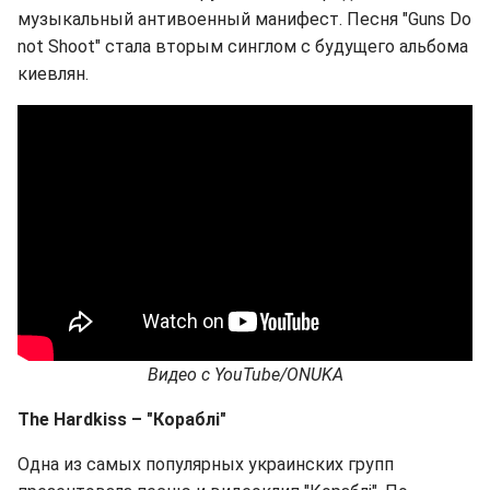
музыкальный антивоенный манифест. Песня "Guns Do
not Shoot" стала вторым синглом с будущего альбома
киевлян.
Видео с
YouTube/ONUKA
The
Hardkiss
– "Кораблі
"
Одна из самых популярных украинских групп