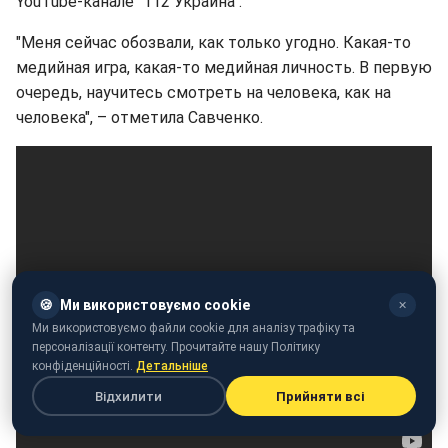
YouTube-канале "112 Украина".
"Меня сейчас обозвали, как только угодно. Какая-то
медийная игра, какая-то медийная личность. В первую
очередь, научитесь смотреть на человека, как на
человека", – отметила Савченко.
🍪
Ми використовуємо cookie
✕
Ми використовуємо файли cookie для аналізу трафіку та
персоналізації контенту. Прочитайте нашу Політику
конфіденційності.
Детальніше
Відхилити
Прийняти всі