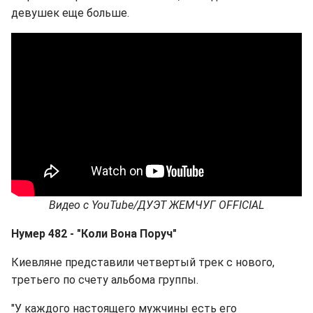
девушек еще больше.
Видео
с
YouTube/
ДУЭТ
ЖЕМЧУГ
OFFICIAL
Нумер 482 - "
Коли Вона Поруч
"
Киевляне представили четвертый трек с нового,
третьего по счету альбома группы.
"У каждого настоящего мужчины есть его