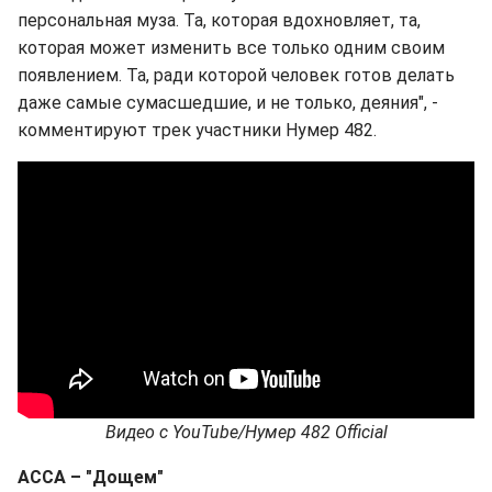
персональная муза. Та, которая вдохновляет, та,
которая может изменить все только одним своим
появлением. Та, ради которой человек готов делать
даже самые сумасшедшие, и не только, деяния", -
комментируют трек участники Нумер 482.
Видео
с
YouTube/
Нумер 482 Official
АССА – "
Дощем
"