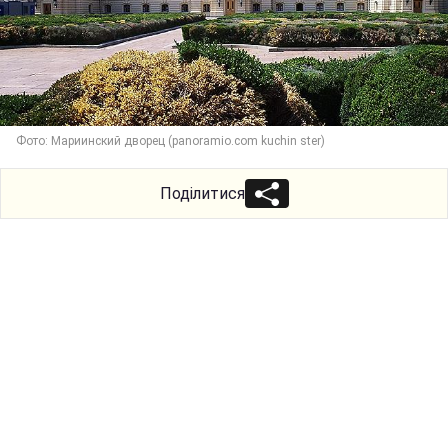
Фото: Мариинский дворец (panoramio.com kuchin ster)
Поділитися