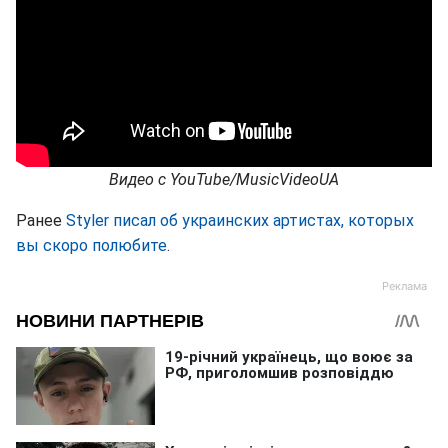
Видео с
YouTube
/MusicVideoUA
Ранее
Styler писал об украинских артистах, которых
вы скоро полюбите
.