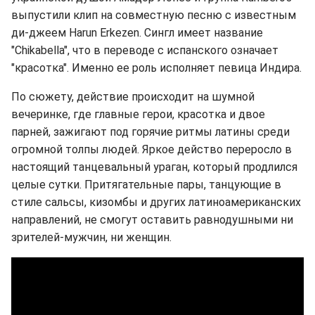
выпустили клип на совместную песню с известным
ди-джеем Harun Erkezen. Сингл имеет название
"Chikabella", что в переводе с испанского означает
"красотка". Именно ее роль исполняет певица Индира.
По сюжету, действие происходит на шумной
вечеринке, где главные герои, красотка и двое
парней, зажигают под горячие ритмы латины среди
огромной толпы людей. Яркое действо переросло в
настоящий танцевальный ураган, который продлился
целые сутки. Притягательные пары, танцующие в
стиле сальсы, кизомбы и других латиноамериканских
направлений, не смогут оставить равнодушными ни
зрителей-мужчин, ни женщин.