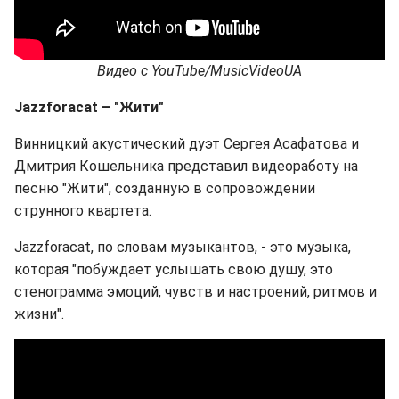
Видео с
YouTube
/MusicVideoUA
Jazzforacat – "Жити"
Винницкий акустический дуэт Сергея Асафатова и
Дмитрия Кошельника представил видеоработу на
песню "Жити", созданную в сопровождении
струнного квартета.
Jazzforacat, по словам музыкантов, - это музыка,
которая "побуждает услышать свою душу, это
стенограмма эмоций, чувств и настроений, ритмов и
жизни".