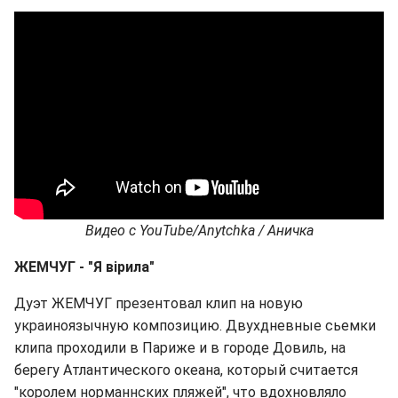
Видео с YouTube
/
Anytchka
/ Аничка
ЖЕМЧУГ - "
Я вірила
"
Дуэт ЖЕМЧУГ презентовал клип на новую
украиноязычную композицию. Двухдневные сьемки
клипа проходили в Париже и в городе Довиль, на
берегу Атлантического океана, который считается
"королем норманнских пляжей", что вдохновляло