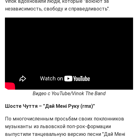
Vinok вдохновили люди, которые "воюют за
независимость, свободу и справедливость".
Видео
с
YouTube/Vinok The Band
Шосте Чуття – "Дай Мені Руку (rmx
)"
По многочисленным просьбам своих поклонников
музыканты из львовской поп-рок-формации
выпустили танцевальную версию песни "Дай Мені