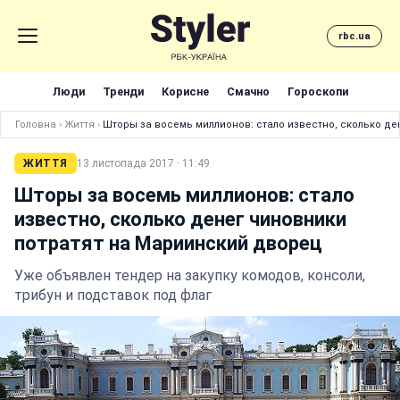
rbc.ua
Люди
Тренди
Корисне
Смачно
Гороскопи
Головна
›
Життя
›
Шторы за восемь миллионов: стало известно, сколько д
ЖИТТЯ
13 листопада 2017 · 11:49
Шторы за восемь миллионов: стало
известно, сколько денег чиновники
потратят на Мариинский дворец
Уже объявлен тендер на закупку комодов, консоли,
трибун и подставок под флаг