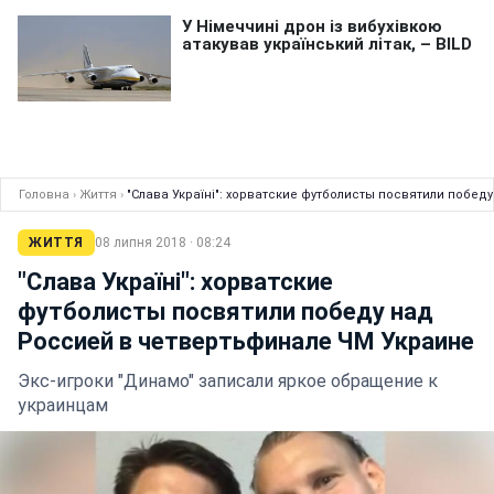
Головна
›
Життя
›
"Слава Україні": хорватские футболисты посвятили побе
ЖИТТЯ
08 липня 2018 · 08:24
"Слава Україні": хорватские
футболисты посвятили победу над
Россией в четвертьфинале ЧМ Украине
Экс-игроки "Динамо" записали яркое обращение к
украинцам