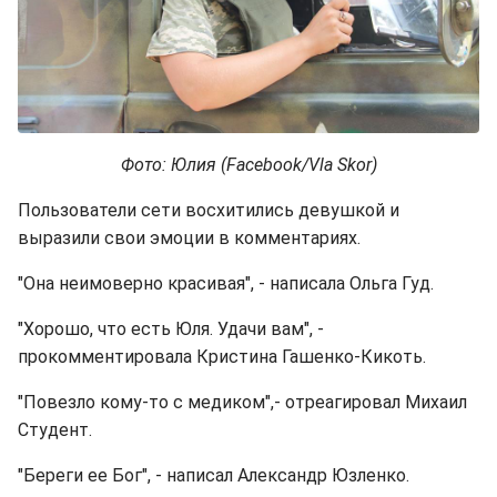
Фото: Юлия (Facebook/Vla Skor)
Пользователи сети восхитились девушкой и
выразили свои эмоции в комментариях.
"Она неимоверно красивая", - написала Ольга Гуд.
"Хорошо, что есть Юля. Удачи вам", -
прокомментировала Кристина Гашенко-Кикоть.
"Повезло кому-то с медиком",- отреагировал Михаил
Студент.
"Береги ее Бог", - написал Александр Юзленко.