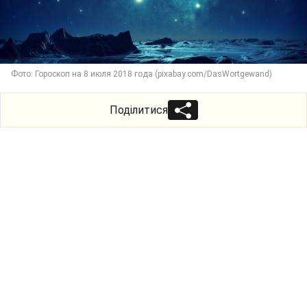
Фото: Гороскоп на 8 июля 2018 года (pixabay.com/DasWortgewand)
Поділитися