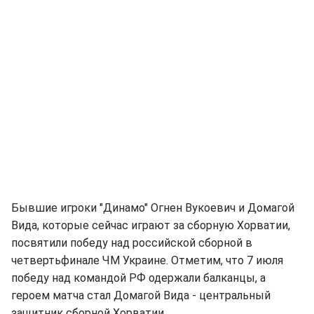
Бывшие игроки "Динамо" Огнен Вукоевич и Домагой
Вида, которые сейчас играют за сборную Хорватии,
посвятили победу над российской сборной в
четвертьфинале ЧМ Украине. Отметим, что 7 июля
победу над командой РФ одержали балканцы, а
героем матча стал Домагой Вида - центральный
защитник сборной Хорватии.