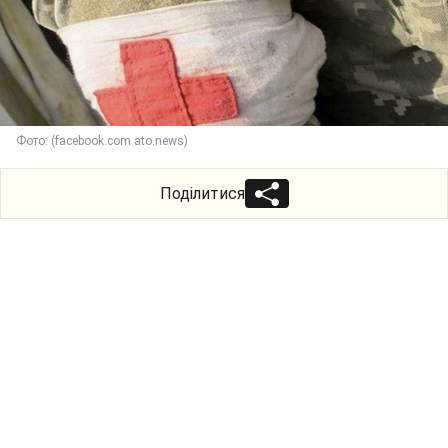
Фото: (facebook.com ato.news)
Поділитися