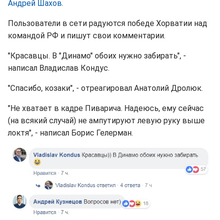
Андрей Шахов.
Пользователи в сети радуются победе Хорватии над
командой РФ и пишут свои комментарии.
"Красавцы. В "Динамо" обоих нужно забирать", -
написал Владислав Кондус.
"Спасибо, козаки", - отреагировал Анатолий Дролюк.
"Не хватает в кадре Пиварича. Надеюсь, ему сейчас
(на всякий случай) не ампутируют левую руку выше
локтя", - написал Борис Гелерман.