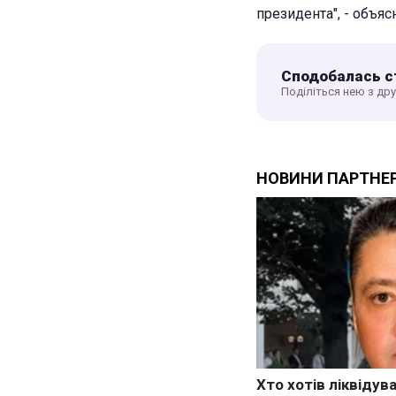
президента", - объяс
Сподобалась с
Поділіться нею з др