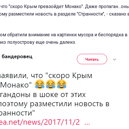
 что "скоро Крым превзойдет Монако". Даже пропаган…оны
тому разместили новость в разделе "Странности", - сказано
ом обратили внимание на картинки мусора и беспорядка в
ако полуострову еще очень далеко.