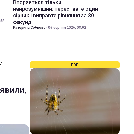
Впорається тільки
найрозумніший: переставте один
сірник і виправте рівняння за 30
:58
секунд
Катерина Собкова
·
06 серпня 2026, 08:02
о"
ТОП
явили,