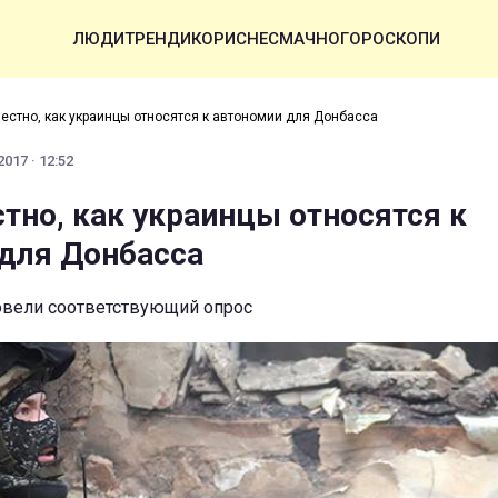
ЛЮДИ
ТРЕНДИ
КОРИСНЕ
СМАЧНО
ГОРОСКОПИ
вестно, как украинцы относятся к автономии для Донбасса
017 · 12:52
стно, как украинцы относятся к
для Донбасса
овели соответствующий опрос