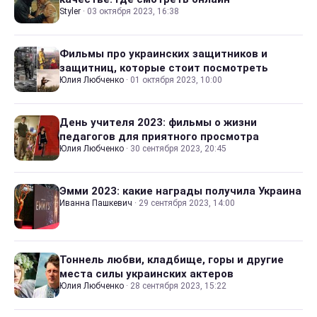
Styler
·
03 октября 2023, 16:38
Фильмы про украинских защитников и
защитниц, которые стоит посмотреть
Юлия Любченко
·
01 октября 2023, 10:00
День учителя 2023: фильмы о жизни
педагогов для приятного просмотра
Юлия Любченко
·
30 сентября 2023, 20:45
Эмми 2023: какие награды получила Украина
Иванна Пашкевич
·
29 сентября 2023, 14:00
Тоннель любви, кладбище, горы и другие
места силы украинских актеров
Юлия Любченко
·
28 сентября 2023, 15:22