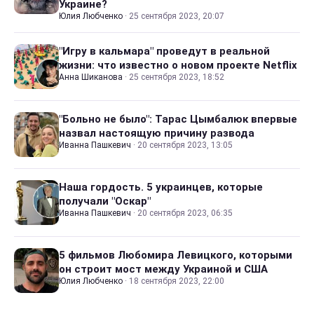
Украине?
Юлия Любченко
·
25 сентября 2023, 20:07
"Игру в кальмара" проведут в реальной
жизни: что известно о новом проекте Netflix
Анна Шиканова
·
25 сентября 2023, 18:52
"Больно не было": Тарас Цымбалюк впервые
назвал настоящую причину развода
Иванна Пашкевич
·
20 сентября 2023, 13:05
Наша гордость. 5 украинцев, которые
получали "Оскар"
Иванна Пашкевич
·
20 сентября 2023, 06:35
5 фильмов Любомира Левицкого, которыми
он строит мост между Украиной и США
Юлия Любченко
·
18 сентября 2023, 22:00