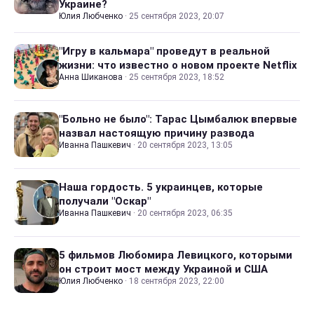
Украине?
Юлия Любченко
·
25 сентября 2023, 20:07
"Игру в кальмара" проведут в реальной
жизни: что известно о новом проекте Netflix
Анна Шиканова
·
25 сентября 2023, 18:52
"Больно не было": Тарас Цымбалюк впервые
назвал настоящую причину развода
Иванна Пашкевич
·
20 сентября 2023, 13:05
Наша гордость. 5 украинцев, которые
получали "Оскар"
Иванна Пашкевич
·
20 сентября 2023, 06:35
5 фильмов Любомира Левицкого, которыми
он строит мост между Украиной и США
Юлия Любченко
·
18 сентября 2023, 22:00