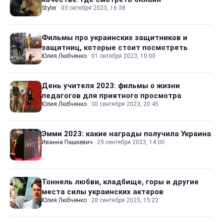
Styler
·
03 октября 2023, 16:38
Фильмы про украинских защитников и
защитниц, которые стоит посмотреть
Юлия Любченко
·
01 октября 2023, 10:00
День учителя 2023: фильмы о жизни
педагогов для приятного просмотра
Юлия Любченко
·
30 сентября 2023, 20:45
Эмми 2023: какие награды получила Украина
Иванна Пашкевич
·
29 сентября 2023, 14:00
Тоннель любви, кладбище, горы и другие
места силы украинских актеров
Юлия Любченко
·
28 сентября 2023, 15:22