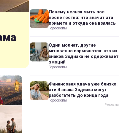
Почему нельзя мыть пол
после гостей: что значит эта
примета и откуда она взялась
Гороскопы
ама
Одни молчат, другие
мгновенно взрываются: кто из
знаков Зодиака не сдерживает
эмоций
Гороскопы
Финансовая удача уже близко:
эти 4 знака Зодиака могут
разбогатеть до конца года
Гороскопы