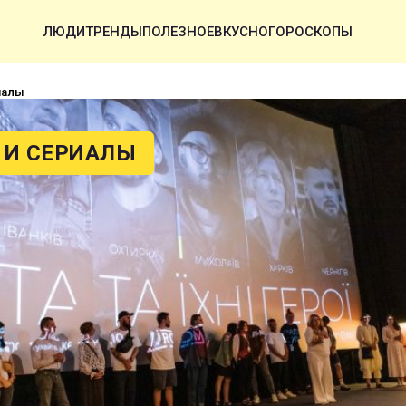
ЛЮДИ
ТРЕНДЫ
ПОЛЕЗНОЕ
ВКУСНО
ГОРОСКОПЫ
иалы
И СЕРИАЛЫ