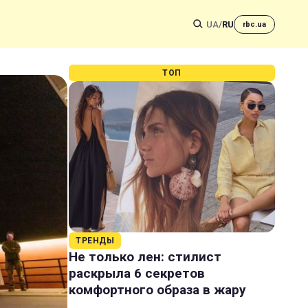
UA
/
RU
rbc.ua
ТОП
ТРЕНДЫ
Не только лен: стилист
раскрыла 6 секретов
комфортного образа в жару