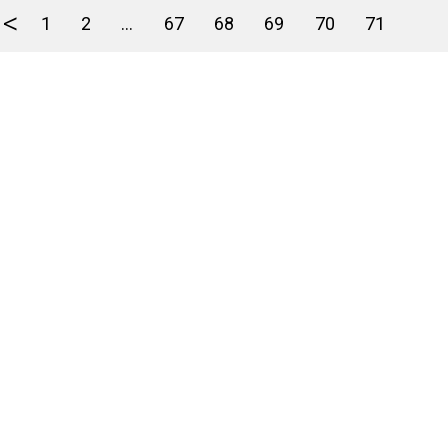
<
1
2
...
67
68
69
70
71