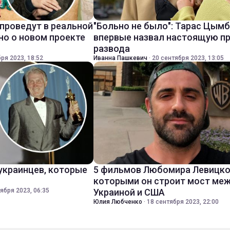
 проведут в реальной
"Больно не было": Тарас Цым
но о новом проекте
впервые назвал настоящую п
развода
ря 2023, 18:52
Иванна Пашкевич
·
20 сентября 2023, 13:05
 украинцев, которые
5 фильмов Любомира Левицко
которыми он строит мост ме
ября 2023, 06:35
Украиной и США
Юлия Любченко
·
18 сентября 2023, 22:00