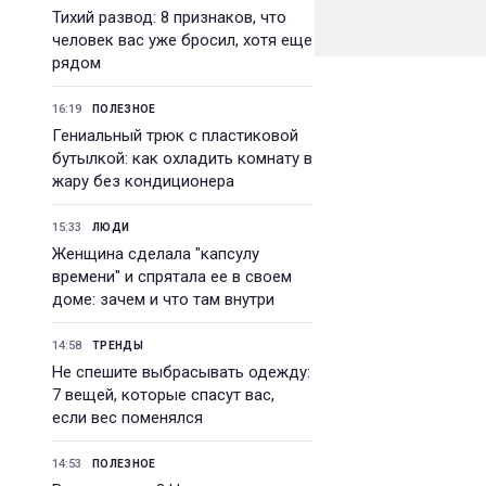
Тихий развод: 8 признаков, что
человек вас уже бросил, хотя еще
рядом
16:19
ПОЛЕЗНОЕ
Гениальный трюк с пластиковой
бутылкой: как охладить комнату в
жару без кондиционера
15:33
ЛЮДИ
Женщина сделала "капсулу
времени" и спрятала ее в своем
доме: зачем и что там внутри
14:58
ТРЕНДЫ
Не спешите выбрасывать одежду:
7 вещей, которые спасут вас,
если вес поменялся
14:53
ПОЛЕЗНОЕ