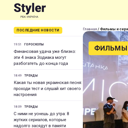
Главная
/ Фильмы и сер
ПОСЛЕДНИЕ НОВОСТИ
19:51
ГОРОСКОПЫ
ФИЛЬМЫ 
Финансовая удача уже близко:
эти 4 знака Зодиака могут
разбогатеть до конца года
18:49
ТРЕНДЫ
Какая ты новая украинская песня:
проходи тест и слушай хит своего
настроения
18:09
ТРЕНДЫ
С ними не уснешь до утра: 8
жутких сериалов, которые
надолго засядут в памяти