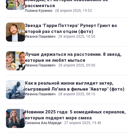
рассмеяться
Полина Кузенко
·
28 апреля 2025, 19:52
Звезда "Гарри Поттера" Руперт Гринт во
второй раз стал отцом (фото)
Иванна Пашкевич
·
28 апреля 2025, 10:50
Лучше держаться на расстоянии. 8 звезд,
которые не любят мыться
Иванна Пашкевич
·
28 апреля 2025, 09:00
Как в реальной жизни выглядит актер,
сыгравший Ло'ака в фильме "Аватар" (фото)
Иванна Пашкевич
·
28 апреля 2025, 08:15
Новинки 2025 года: 5 комедийных сериалов,
которые подарят море смеха
Сюзанна Аль Мариди
·
27 апреля 2025, 19:45