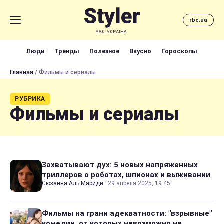
rbc.ua
Люди
Тренды
Полезное
Вкусно
Гороскопы
Главная
/ Фильмы и сериалы
РУБРИКА
Фильмы и сериалы
Захватывают дух: 5 новых напряженных
триллеров о роботах, шпионах и выживании
Сюзанна Аль Мариди
·
29 апреля 2025, 19:45
Фильмы на грани адекватности: "взрывные"
комедии, от которых невозможно не