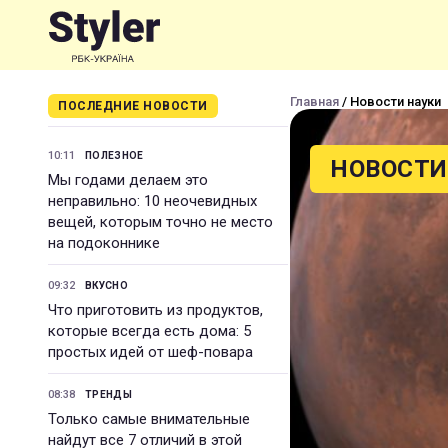
Главная
/ Новости науки
ПОСЛЕДНИЕ НОВОСТИ
10:11
ПОЛЕЗНОЕ
НОВОСТИ
Мы годами делаем это
неправильно: 10 неочевидных
вещей, которым точно не место
на подоконнике
09:32
ВКУСНО
Что приготовить из продуктов,
которые всегда есть дома: 5
простых идей от шеф-повара
08:38
ТРЕНДЫ
Только самые внимательные
найдут все 7 отличий в этой