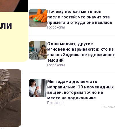
Почему нельзя мыть пол
после гостей: что значит эта
шли
примета и откуда она взялась
Гороскопы
Одни молчат, другие
мгновенно взрываются: кто из
знаков Зодиака не сдерживает
эмоций
Гороскопы
Мы годами делаем это
неправильно: 10 неочевидных
вещей, которым точно не
место на подоконнике
Полезное