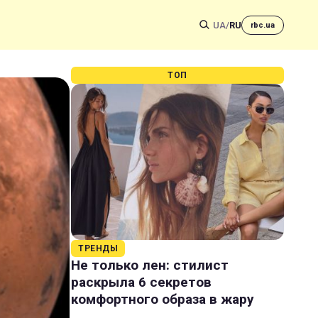
UA
/
RU
rbc.ua
ТОП
ТРЕНДЫ
Не только лен: стилист
раскрыла 6 секретов
комфортного образа в жару