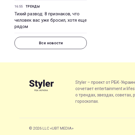
16:55
ТРЕНДЫ
Тихий развод: 8 признаков, что
человек вас уже бросил, хотя еще
рядом
Все новости
Styler – проект от РБК-Украи
сочетает entertainment и life
о трендах, звездах, советах, 
гороскопах.
© 2026 LLC «UBT MEDIA»