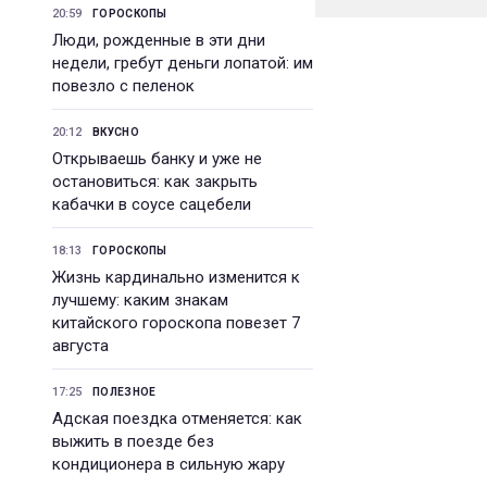
20:59
ГОРОСКОПЫ
Люди, рожденные в эти дни
недели, гребут деньги лопатой: им
повезло с пеленок
20:12
ВКУСНО
Открываешь банку и уже не
остановиться: как закрыть
кабачки в соусе сацебели
18:13
ГОРОСКОПЫ
Жизнь кардинально изменится к
лучшему: каким знакам
китайского гороскопа повезет 7
августа
17:25
ПОЛЕЗНОЕ
Адская поездка отменяется: как
выжить в поезде без
кондиционера в сильную жару