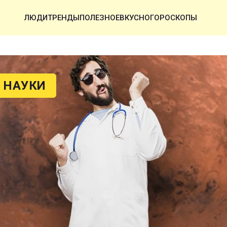
ЛЮДИ
ТРЕНДЫ
ПОЛЕЗНОЕ
ВКУСНО
ГОРОСКОПЫ
 НАУКИ