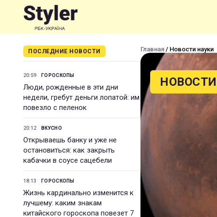
Главная
/ Новости науки
ПОСЛЕДНИЕ НОВОСТИ
20:59
ГОРОСКОПЫ
НОВОСТИ
Люди, рожденные в эти дни
недели, гребут деньги лопатой: им
повезло с пеленок
20:12
ВКУСНО
Открываешь банку и уже не
остановиться: как закрыть
кабачки в соусе сацебели
18:13
ГОРОСКОПЫ
Жизнь кардинально изменится к
лучшему: каким знакам
китайского гороскопа повезет 7