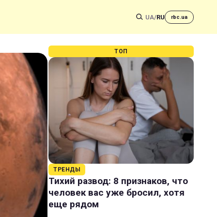
UA
/
RU
rbc.ua
ТОП
ТРЕНДЫ
Тихий развод: 8 признаков, что
человек вас уже бросил, хотя
еще рядом