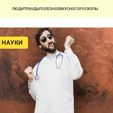
ЛЮДИ
ТРЕНДЫ
ПОЛЕЗНОЕ
ВКУСНО
ГОРОСКОПЫ
 НАУКИ