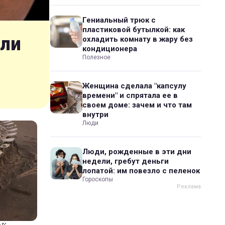
Гениальный трюк с
пластиковой бутылкой: как
шли
охладить комнату в жару без
кондиционера
Полезное
Женщина сделала "капсулу
времени" и спрятала ее в
своем доме: зачем и что там
внутри
Люди
Люди, рожденные в эти дни
недели, гребут деньги
лопатой: им повезло с пеленок
Гороскопы