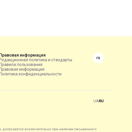
Правовая информация
FB
Редакционная политика и стандарты
Правила пользования
Правовая информация
Политика конфиденциальности
UA
RU
s, допускается исключительно при наличии письменного