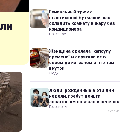
Гениальный трюк с
пластиковой бутылкой: как
шли
охладить комнату в жару без
кондиционера
Полезное
Женщина сделала "капсулу
времени" и спрятала ее в
своем доме: зачем и что там
внутри
Люди
Люди, рожденные в эти дни
недели, гребут деньги
лопатой: им повезло с пеленок
Гороскопы