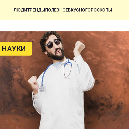
ЛЮДИ
ТРЕНДЫ
ПОЛЕЗНОЕ
ВКУСНО
ГОРОСКОПЫ
 НАУКИ