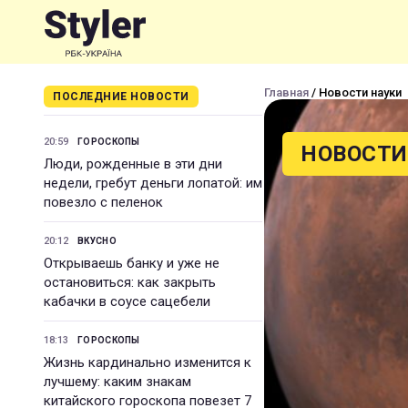
Главная
/ Новости науки
ПОСЛЕДНИЕ НОВОСТИ
20:59
ГОРОСКОПЫ
НОВОСТИ
Люди, рожденные в эти дни
недели, гребут деньги лопатой: им
повезло с пеленок
20:12
ВКУСНО
Открываешь банку и уже не
остановиться: как закрыть
кабачки в соусе сацебели
18:13
ГОРОСКОПЫ
Жизнь кардинально изменится к
лучшему: каким знакам
китайского гороскопа повезет 7