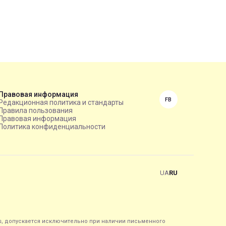
Правовая информация
FB
Редакционная политика и стандарты
Правила пользования
Правовая информация
Политика конфиденциальности
UA
RU
s, допускается исключительно при наличии письменного