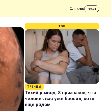
UA
/
RU
rbc.ua
ТОП
ТРЕНДЫ
Тихий развод: 8 признаков, что
человек вас уже бросил, хотя
еще рядом