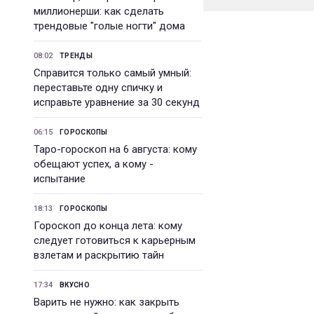
миллионерши: как сделать
трендовые "голые ногти" дома
08:02
ТРЕНДЫ
Справится только самый умный:
переставьте одну спичку и
исправьте уравнение за 30 секунд
06:15
ГОРОСКОПЫ
Таро-гороскоп на 6 августа: кому
обещают успех, а кому -
испытание
18:13
ГОРОСКОПЫ
Гороскоп до конца лета: кому
следует готовиться к карьерным
взлетам и раскрытию тайн
17:34
ВКУСНО
Варить не нужно: как закрыть