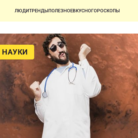
ЛЮДИ
ТРЕНДЫ
ПОЛЕЗНОЕ
ВКУСНО
ГОРОСКОПЫ
 НАУКИ