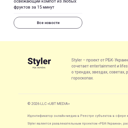
освежающий компот из любых
фруктов за 15 минут
Все новости
Styler – проект от РБК-Украи
сочетает entertainment и life
о трендах, звездах, советах, 
гороскопах.
© 2026 LLC «UBT MEDIA»
Идентификатор онлайн-медиа в Реестре субъектов в сфере м
Styler является развлекательным проектом «РБК-Украина», р