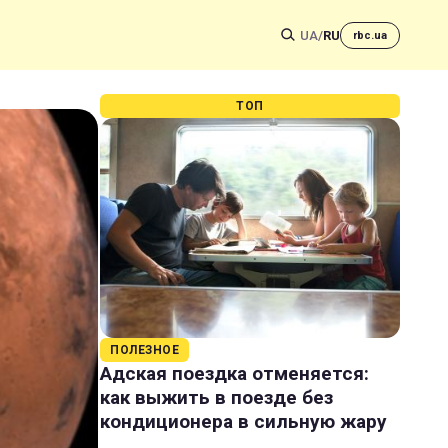
UA
/
RU
rbc.ua
ТОП
ПОЛЕЗНОЕ
Адская поездка отменяется:
как выжить в поезде без
кондиционера в сильную жару