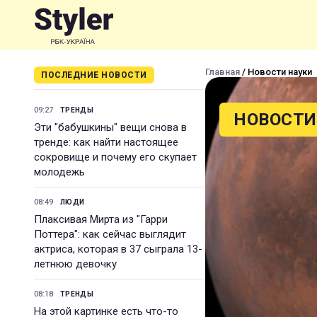
Главная
/ Новости науки
ПОСЛЕДНИЕ НОВОСТИ
09:27
ТРЕНДЫ
НОВОСТИ
Эти "бабушкины" вещи снова в
тренде: как найти настоящее
сокровище и почему его скупает
молодежь
08:49
ЛЮДИ
Плаксивая Мирта из "Гарри
Поттера": как сейчас выглядит
актриса, которая в 37 сыграла 13-
летнюю девочку
08:18
ТРЕНДЫ
На этой картинке есть что-то