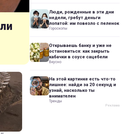
Люди, рожденные в эти дни
недели, гребут деньги
шли
лопатой: им повезло с пеленок
Гороскопы
Открываешь банку и уже не
остановиться: как закрыть
кабачки в соусе сацебели
Вкусно
На этой картинке есть что-то
лишнее: найди за 20 секунд и
узнай, насколько ты
внимателен
Тренды