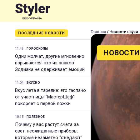
Главная
/ Новости науки
ПОСЛЕДНИЕ НОВОСТИ
11:43
ГОРОСКОПЫ
НОВОСТИ
Одни молчат, другие мгновенно
взрываются: кто из знаков
Зодиака не сдерживает эмоций
11:04
ВКУСНО
Вкус лета в тарелке: это гаспачо
от участницы "МастерШеф"
покоряет с первой ложки
10:15
ПОЛЕЗНОЕ
Почему у вас растут счета за
свет: неожиданные приборы,
которые незаметно "съедают"