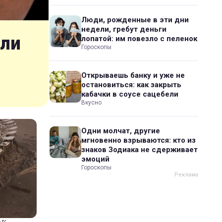
Люди, рожденные в эти дни
недели, гребут деньги
шли
лопатой: им повезло с пеленок
Гороскопы
Открываешь банку и уже не
остановиться: как закрыть
кабачки в соусе сацебели
Вкусно
Одни молчат, другие
мгновенно взрываются: кто из
знаков Зодиака не сдерживает
эмоций
Гороскопы