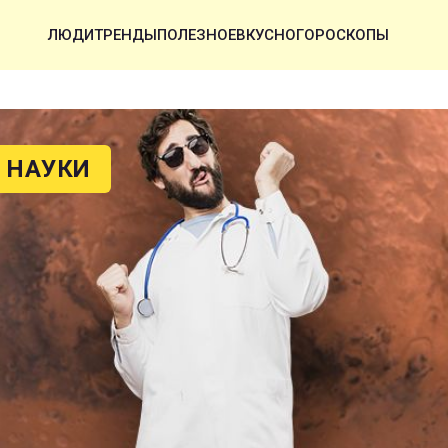
ЛЮДИ
ТРЕНДЫ
ПОЛЕЗНОЕ
ВКУСНО
ГОРОСКОПЫ
 НАУКИ