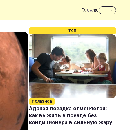
UA
/
RU
rbc.ua
ТОП
ПОЛЕЗНОЕ
Адская поездка отменяется:
как выжить в поезде без
кондиционера в сильную жару