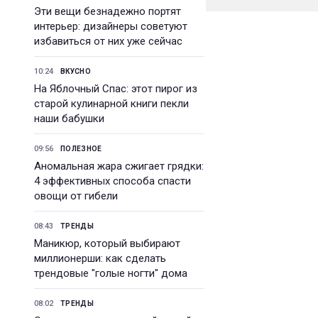
Эти вещи безнадежно портят
интерьер: дизайнеры советуют
избавиться от них уже сейчас
10:24
ВКУСНО
На Яблочный Спас: этот пирог из
старой кулинарной книги пекли
наши бабушки
09:56
ПОЛЕЗНОЕ
Аномальная жара сжигает грядки:
4 эффективных способа спасти
овощи от гибели
08:43
ТРЕНДЫ
Маникюр, который выбирают
миллионерши: как сделать
трендовые "голые ногти" дома
08:02
ТРЕНДЫ