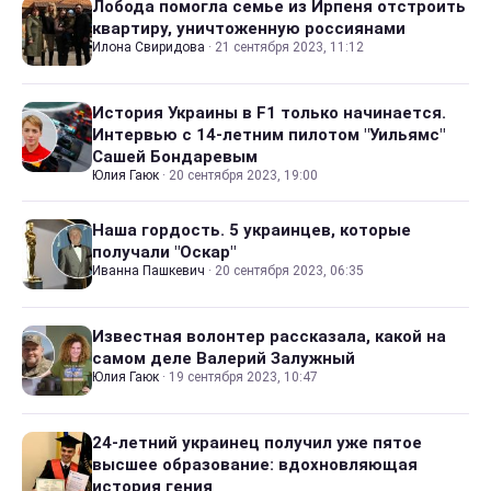
Лобода помогла семье из Ирпеня отстроить
квартиру, уничтоженную россиянами
Илона Свиридова
·
21 сентября 2023, 11:12
История Украины в F1 только начинается.
Интервью с 14-летним пилотом "Уильямс"
Сашей Бондаревым
Юлия Гаюк
·
20 сентября 2023, 19:00
Наша гордость. 5 украинцев, которые
получали "Оскар"
Иванна Пашкевич
·
20 сентября 2023, 06:35
Известная волонтер рассказала, какой на
самом деле Валерий Залужный
Юлия Гаюк
·
19 сентября 2023, 10:47
24-летний украинец получил уже пятое
высшее образование: вдохновляющая
история гения