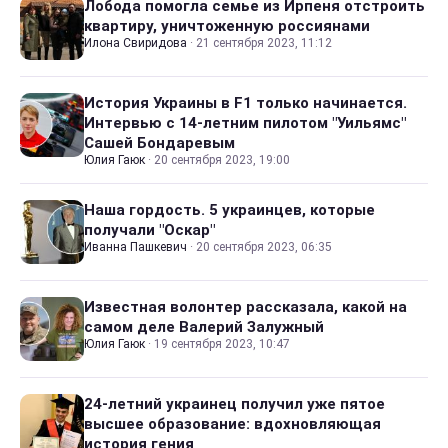
Лобода помогла семье из Ирпеня отстроить
квартиру, уничтоженную россиянами
Илона Свиридова
·
21 сентября 2023, 11:12
История Украины в F1 только начинается.
Интервью с 14-летним пилотом "Уильямс"
Сашей Бондаревым
Юлия Гаюк
·
20 сентября 2023, 19:00
Наша гордость. 5 украинцев, которые
получали "Оскар"
Иванна Пашкевич
·
20 сентября 2023, 06:35
Известная волонтер рассказала, какой на
самом деле Валерий Залужный
Юлия Гаюк
·
19 сентября 2023, 10:47
24-летний украинец получил уже пятое
высшее образование: вдохновляющая
история гения