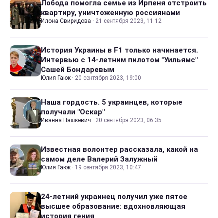
Лобода помогла семье из Ирпеня отстроить
квартиру, уничтоженную россиянами
Илона Свиридова
·
21 сентября 2023, 11:12
История Украины в F1 только начинается.
Интервью с 14-летним пилотом "Уильямс"
Сашей Бондаревым
Юлия Гаюк
·
20 сентября 2023, 19:00
Наша гордость. 5 украинцев, которые
получали "Оскар"
Иванна Пашкевич
·
20 сентября 2023, 06:35
Известная волонтер рассказала, какой на
самом деле Валерий Залужный
Юлия Гаюк
·
19 сентября 2023, 10:47
24-летний украинец получил уже пятое
высшее образование: вдохновляющая
история гения