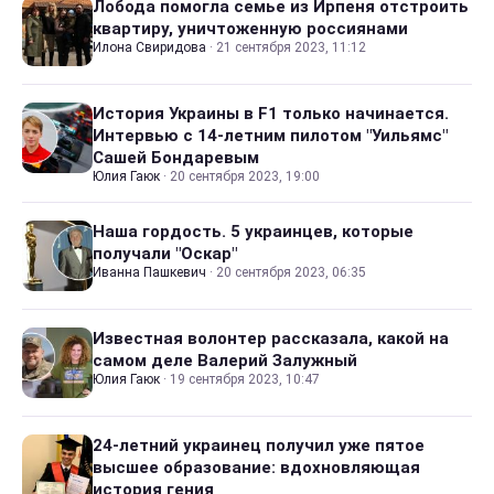
Лобода помогла семье из Ирпеня отстроить
квартиру, уничтоженную россиянами
Илона Свиридова
·
21 сентября 2023, 11:12
История Украины в F1 только начинается.
Интервью с 14-летним пилотом "Уильямс"
Сашей Бондаревым
Юлия Гаюк
·
20 сентября 2023, 19:00
Наша гордость. 5 украинцев, которые
получали "Оскар"
Иванна Пашкевич
·
20 сентября 2023, 06:35
Известная волонтер рассказала, какой на
самом деле Валерий Залужный
Юлия Гаюк
·
19 сентября 2023, 10:47
24-летний украинец получил уже пятое
высшее образование: вдохновляющая
история гения