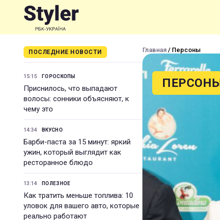
Главная
/ Персоны
ПОСЛЕДНИЕ НОВОСТИ
15:15
ГОРОСКОПЫ
ПЕРСОН
Приснилось, что выпадают
волосы: сонники объясняют, к
чему это
14:34
ВКУСНО
Барби-паста за 15 минут: яркий
ужин, который выглядит как
ресторанное блюдо
13:14
ПОЛЕЗНОЕ
Как тратить меньше топлива: 10
уловок для вашего авто, которые
реально работают