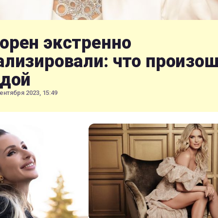
орен экстренно
ализировали: что произо
здой
ентября 2023, 15:49