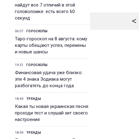
найдут все 7 отличий в этой
головоломке: есть всего 60
секунд
<
06:07
ГОРОСКОПЫ
Таро-гороскоп на 8 августа: кому
карты обещают успех, перемены
и новые шансы
19:51
ГОРОСКОПЫ
Финансовая удача уже близко:
эти 4 знака Зодиака могут
разбогатеть до конца года
18:49
ТРЕНДЫ
Какая ты новая украинская песня:
проходи тест и слушай хит своего
настроения
18:09
ТРЕНДЫ