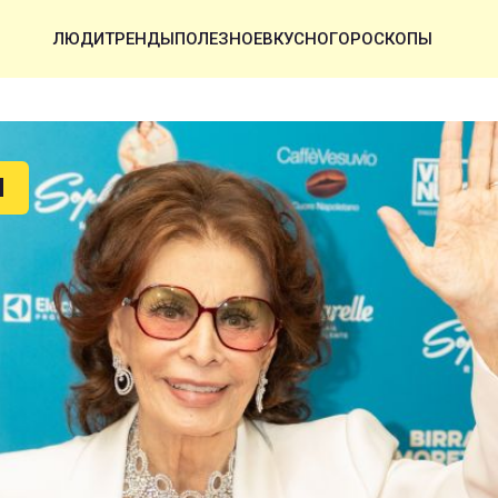
ЛЮДИ
ТРЕНДЫ
ПОЛЕЗНОЕ
ВКУСНО
ГОРОСКОПЫ
Ы