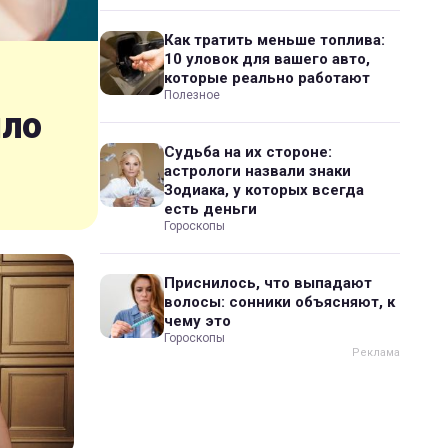
Как тратить меньше топлива:
10 уловок для вашего авто,
которые реально работают
Полезное
шло
Судьба на их стороне:
астрологи назвали знаки
Зодиака, у которых всегда
есть деньги
Гороскопы
Приснилось, что выпадают
волосы: сонники объясняют, к
чему это
Гороскопы