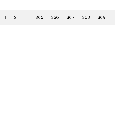
1
2
...
365
366
367
368
369