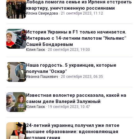
Лобода помогла семье из Ирпеня отстроить
квартиру, уничтоженную россиянами
Илона Свиридова
·
21 сентября 2023, 11:12
История Украины в F1 только начинается.
Интервью с 14-летним пилотом "Уильямс"
Сашей Бондаревым
Юлия Гаюк
·
20 сентября 2023, 19:00
Наша гордость. 5 украинцев, которые
получали "Оскар"
Иванна Пашкевич
·
20 сентября 2023, 06:35
Известная волонтер рассказала, какой на
самом деле Валерий Залужный
Юлия Гаюк
·
19 сентября 2023, 10:47
24-летний украинец получил уже пятое
высшее образование: вдохновляющая
история гения