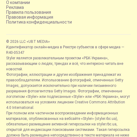
О компании
Реклама
Правила пользования
Правовая информация
Политика конфиденциальности
© 2026 LLC «UBT MEDIA»
Идентификатор онлайн-медиа в Реестре субъектов в сфере медиа —
R40-05347
Styler является развлекательным проектом «РБК-Украина»,
рассказывающим о людях, трендах и всё, что интересно читать вне
новостей.
Фотографии, иллюстрации и другие изображения принадлежат их
правообладателям. Использование фотографий, отмеченных Getty
Images, допускается исключительно при наличии письменного
разрешения фотоагентства Getty Images. Фотографии, отмеченные
логотипом «Styler» или подписанные «Styler» или «РБК-Украина», могут
использоваться на условиях лицензии Creative Commons Attribution
4.0 International.
При полном или частичном воспроизведении информационных
материалов, опубликованных на вебсайте «Styler» (styler.rbc.ua),
обязательно размещение активной гиперссылки на styler.rbc.ua,
открытой для индексации поисковыми системами. Такая гиперссылка
должна быть размещена непосредственно в тексте материала не ниже