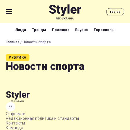
rbc.ua
Люди
Тренды
Полезное
Вкусно
Гороскопы
Главная
/ Новости спорта
РУБРИКА
Новости спорта
FB
О проекте
Редакционная политика и стандарты
Контакты
Команда