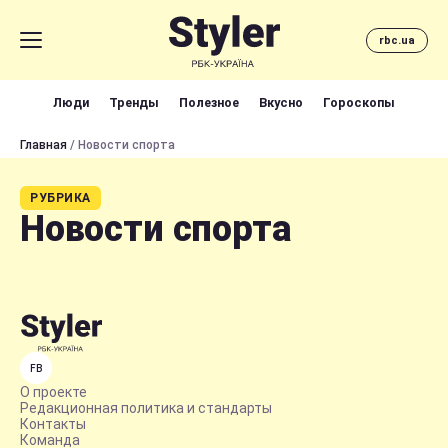
rbc.ua
Люди
Тренды
Полезное
Вкусно
Гороскопы
Главная
/ Новости спорта
РУБРИКА
Новости спорта
FB
О проекте
Редакционная политика и стандарты
Контакты
Команда