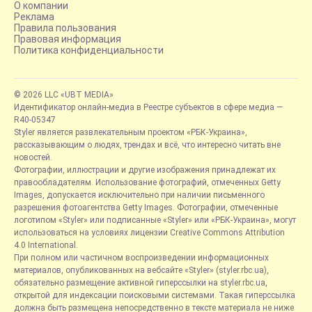
О компании
Реклама
Правила пользования
Правовая информация
Политика конфиденциальности
© 2026 LLC «UBT MEDIA»
Идентификатор онлайн-медиа в Реестре субъектов в сфере медиа —
R40-05347
Styler является развлекательным проектом «РБК-Украина»,
рассказывающим о людях, трендах и всё, что интересно читать вне
новостей.
Фотографии, иллюстрации и другие изображения принадлежат их
правообладателям. Использование фотографий, отмеченных Getty
Images, допускается исключительно при наличии письменного
разрешения фотоагентства Getty Images. Фотографии, отмеченные
логотипом «Styler» или подписанные «Styler» или «РБК-Украина», могут
использоваться на условиях лицензии Creative Commons Attribution
4.0 International.
При полном или частичном воспроизведении информационных
материалов, опубликованных на вебсайте «Styler» (styler.rbc.ua),
обязательно размещение активной гиперссылки на styler.rbc.ua,
открытой для индексации поисковыми системами. Такая гиперссылка
должна быть размещена непосредственно в тексте материала не ниже