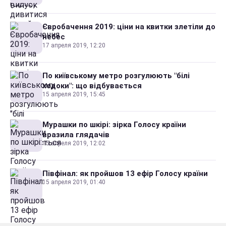
Євробачення 2019: ціни на квитки злетіли до
небес
17 апреля 2019, 12:20
По київському метро розгулюють "білі
ходоки": що відбувається
15 апреля 2019, 15:45
Мурашки по шкірі: зірка Голосу країни
вразила глядачів
15 апреля 2019, 12:02
Півфінал: як пройшов 13 ефір Голосу країни
15 апреля 2019, 01:40