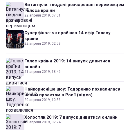
Витягнули: глядачі розчаровані переможцем
Голоса країни
22 апреля 2019, 07:51
Суперфінал: як пройшов 14 ефір Голосу
країни
22 апреля 2019, 02:59
Голос країни 2019: 14 випуск дивитися
онлайн
21 апреля 2019, 18:45
Найкорисніше шоу: Тодоренко похвалилася
новим проектом в Росії (відео)
20 апреля 2019, 10:58
Холостяк 2019: 7 випуск дивитися онлайн
20 апреля 2019, 02:24