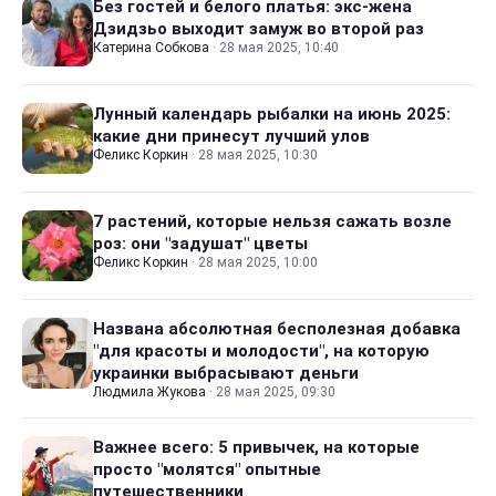
Без гостей и белого платья: экс-жена
Дзидзьо выходит замуж во второй раз
Катерина Собкова
·
28 мая 2025, 10:40
Лунный календарь рыбалки на июнь 2025:
какие дни принесут лучший улов
Феликс Коркин
·
28 мая 2025, 10:30
7 растений, которые нельзя сажать возле
роз: они "задушат" цветы
Феликс Коркин
·
28 мая 2025, 10:00
Названа абсолютная бесполезная добавка
"для красоты и молодости", на которую
украинки выбрасывают деньги
Людмила Жукова
·
28 мая 2025, 09:30
Важнее всего: 5 привычек, на которые
просто "молятся" опытные
путешественники