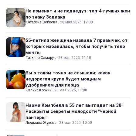
Не изменят и не подведут: топ-4 лучших жен
по знаку Зодиака
Катерина Собкова
·
28 мая 2025, 12:00
55-летняя женщина назвала 7 привычек, от
которых избавилась, чтобы получить тело
мечты
Татьяна Самарук
·
28 мая 2025, 11:10
Вы о таком точно не слышали: какая
недорогая крупа будет мощным
удобрением для перца
Феликс Коркин
·
28 мая 2025, 11:00
Наоми Кэмпбелл в 55 лет выглядит на 30!
Раскрыты секреты молодости "Черной
пантеры"
Людмила Жукова
·
28 мая 2025, 10:50