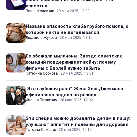
известно
Павел Колесник
·
28 мая 2025, 13:30
Названа опасность хлеба грубого помола, о
которой никто не догадывался
Людмила Жукова
·
28 мая 2025, 13:15
Ее обожали миллионы. Звезда советских
комедий поддерживает войну: почему
фильмы с Варлей нужно забыть
Катерина Собкова
·
28 мая 2025, 13:01
"Это глубокая рана". Жена Хью Джекмана
официально подала на развод
Иванна Пашкевич
·
28 мая 2025, 12:32
Эти специи можно добавлять детям в пищу:
улучшают аппетит и полезны для здоровья
Татьяна Самарук
·
28 мая 2025, 12:15