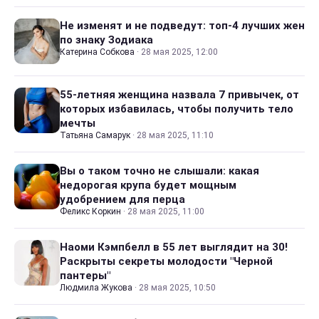
Не изменят и не подведут: топ-4 лучших жен
по знаку Зодиака
Катерина Собкова
·
28 мая 2025, 12:00
55-летняя женщина назвала 7 привычек, от
которых избавилась, чтобы получить тело
мечты
Татьяна Самарук
·
28 мая 2025, 11:10
Вы о таком точно не слышали: какая
недорогая крупа будет мощным
удобрением для перца
Феликс Коркин
·
28 мая 2025, 11:00
Наоми Кэмпбелл в 55 лет выглядит на 30!
Раскрыты секреты молодости "Черной
пантеры"
Людмила Жукова
·
28 мая 2025, 10:50