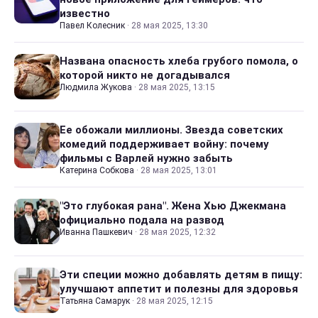
известно
Павел Колесник
·
28 мая 2025, 13:30
Названа опасность хлеба грубого помола, о
которой никто не догадывался
Людмила Жукова
·
28 мая 2025, 13:15
Ее обожали миллионы. Звезда советских
комедий поддерживает войну: почему
фильмы с Варлей нужно забыть
Катерина Собкова
·
28 мая 2025, 13:01
"Это глубокая рана". Жена Хью Джекмана
официально подала на развод
Иванна Пашкевич
·
28 мая 2025, 12:32
Эти специи можно добавлять детям в пищу:
улучшают аппетит и полезны для здоровья
Татьяна Самарук
·
28 мая 2025, 12:15