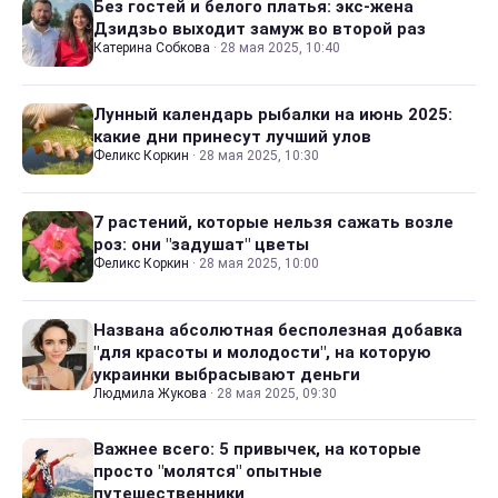
Без гостей и белого платья: экс-жена
Дзидзьо выходит замуж во второй раз
Катерина Собкова
·
28 мая 2025, 10:40
Лунный календарь рыбалки на июнь 2025:
какие дни принесут лучший улов
Феликс Коркин
·
28 мая 2025, 10:30
7 растений, которые нельзя сажать возле
роз: они "задушат" цветы
Феликс Коркин
·
28 мая 2025, 10:00
Названа абсолютная бесполезная добавка
"для красоты и молодости", на которую
украинки выбрасывают деньги
Людмила Жукова
·
28 мая 2025, 09:30
Важнее всего: 5 привычек, на которые
просто "молятся" опытные
путешественники