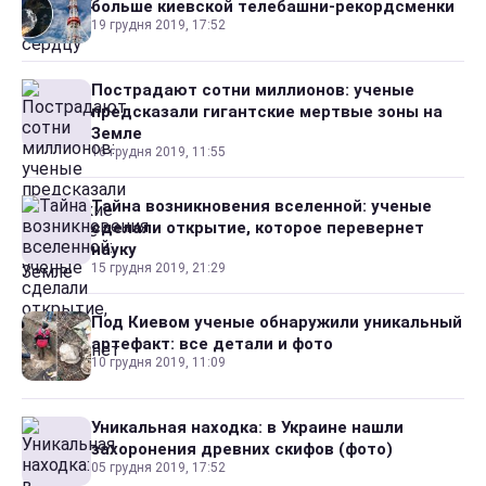
больше киевской телебашни-рекордсменки
19 грудня 2019, 17:52
Пострадают сотни миллионов: ученые
предсказали гигантские мертвые зоны на
Земле
16 грудня 2019, 11:55
Тайна возникновения вселенной: ученые
сделали открытие, которое перевернет
науку
15 грудня 2019, 21:29
Под Киевом ученые обнаружили уникальный
артефакт: все детали и фото
10 грудня 2019, 11:09
Уникальная находка: в Украине нашли
захоронения древних скифов (фото)
05 грудня 2019, 17:52