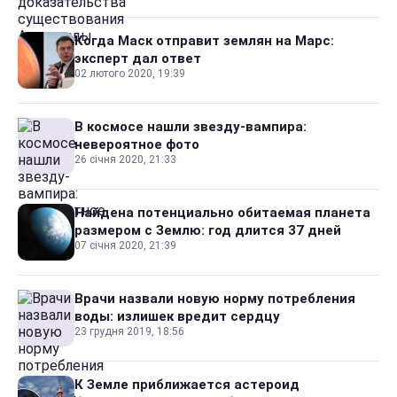
Когда Маск отправит землян на Марс:
эксперт дал ответ
02 лютого 2020, 19:39
В космосе нашли звезду-вампира:
невероятное фото
26 січня 2020, 21:33
Найдена потенциально обитаемая планета
размером с Землю: год длится 37 дней
07 січня 2020, 21:39
Врачи назвали новую норму потребления
воды: излишек вредит сердцу
23 грудня 2019, 18:56
К Земле приближается астероид