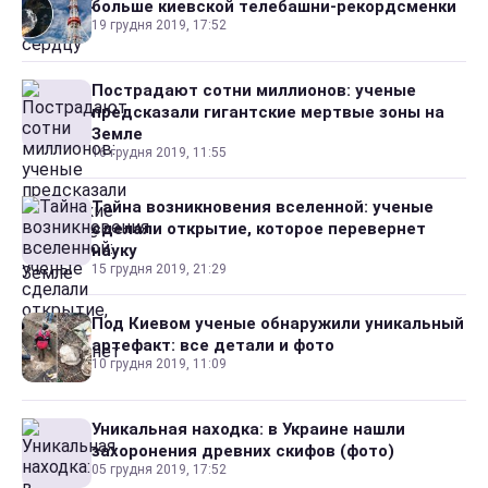
больше киевской телебашни-рекордсменки
19 грудня 2019, 17:52
Пострадают сотни миллионов: ученые
предсказали гигантские мертвые зоны на
Земле
16 грудня 2019, 11:55
Тайна возникновения вселенной: ученые
сделали открытие, которое перевернет
науку
15 грудня 2019, 21:29
Под Киевом ученые обнаружили уникальный
артефакт: все детали и фото
10 грудня 2019, 11:09
Уникальная находка: в Украине нашли
захоронения древних скифов (фото)
05 грудня 2019, 17:52