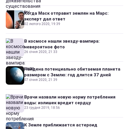
Когда Маск отправит землян на Марс:
эксперт дал ответ
02 лютого 2020, 19:39
В космосе нашли звезду-вампира:
невероятное фото
26 січня 2020, 21:33
Найдена потенциально обитаемая планета
размером с Землю: год длится 37 дней
07 січня 2020, 21:39
Врачи назвали новую норму потребления
воды: излишек вредит сердцу
23 грудня 2019, 18:56
К Земле приближается астероид