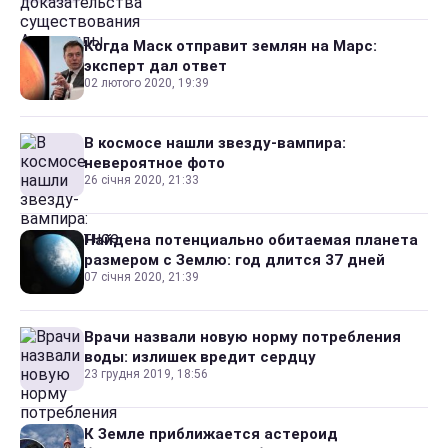
Когда Маск отправит землян на Марс:
эксперт дал ответ
02 лютого 2020, 19:39
В космосе нашли звезду-вампира:
невероятное фото
26 січня 2020, 21:33
Найдена потенциально обитаемая планета
размером с Землю: год длится 37 дней
07 січня 2020, 21:39
Врачи назвали новую норму потребления
воды: излишек вредит сердцу
23 грудня 2019, 18:56
К Земле приближается астероид