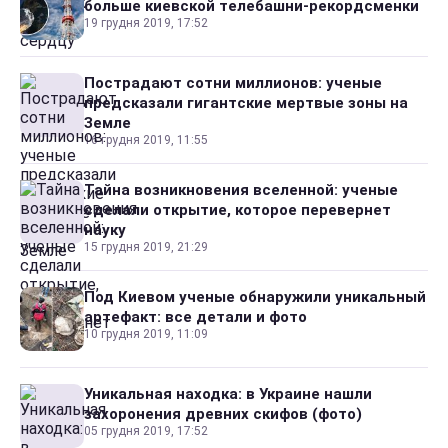
больше киевской телебашни-рекордсменки
19 грудня 2019, 17:52
Пострадают сотни миллионов: ученые
предсказали гигантские мертвые зоны на
Земле
16 грудня 2019, 11:55
Тайна возникновения вселенной: ученые
сделали открытие, которое перевернет
науку
15 грудня 2019, 21:29
Под Киевом ученые обнаружили уникальный
артефакт: все детали и фото
10 грудня 2019, 11:09
Уникальная находка: в Украине нашли
захоронения древних скифов (фото)
05 грудня 2019, 17:52