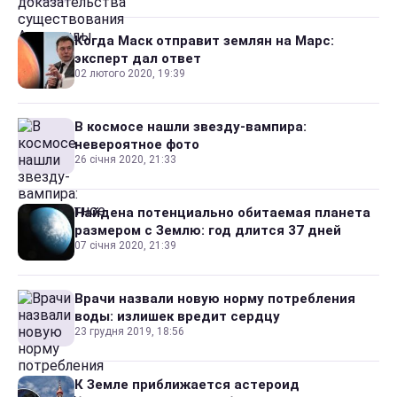
Когда Маск отправит землян на Марс:
эксперт дал ответ
02 лютого 2020, 19:39
В космосе нашли звезду-вампира:
невероятное фото
26 січня 2020, 21:33
Найдена потенциально обитаемая планета
размером с Землю: год длится 37 дней
07 січня 2020, 21:39
Врачи назвали новую норму потребления
воды: излишек вредит сердцу
23 грудня 2019, 18:56
К Земле приближается астероид