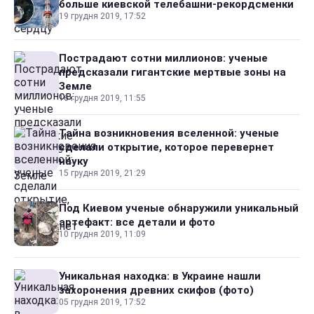
больше киевской телебашни-рекордсменки
19 грудня 2019, 17:52
Пострадают сотни миллионов: ученые
предсказали гигантские мертвые зоны на
Земле
16 грудня 2019, 11:55
Тайна возникновения вселенной: ученые
сделали открытие, которое перевернет
науку
15 грудня 2019, 21:29
Под Киевом ученые обнаружили уникальный
артефакт: все детали и фото
10 грудня 2019, 11:09
Уникальная находка: в Украине нашли
захоронения древних скифов (фото)
05 грудня 2019, 17:52