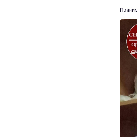
Приним