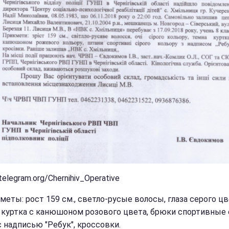
telegram.org/Chernihiv_Operative
меты: рост 159 см., светло-русые волосы, глаза серого цв
 куртка с канюшоном розового цвета, брюки спортивные 
с надписью "Ребук", кроссовки.