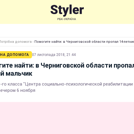
Потрібна допомога
›
Помогите найти: в Черниговской области пропал 14-летн
БНА ДОПОМОГА
07 листопада 2018, 21:44
ите найти: в Черниговской области пропал
й мальчик
8-го класса "Центра социально-психологической реабилитации
вечером 6 ноября