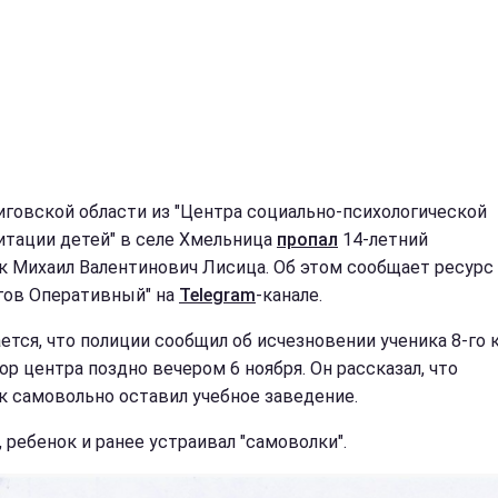
иговской области из "Центра социально-психологической
итации детей" в селе Хмельница
пропал
14-летний
к Михаил Валентинович Лисица. Об этом сообщает ресурс
гов Оперативный" на
Telegram
-канале.
ется, что полиции сообщил об исчезновении ученика 8-го 
ор центра поздно вечером 6 ноября. Он рассказал, что
к самовольно оставил учебное заведение.
 ребенок и ранее устраивал "самоволки".