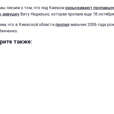
мы писали о том, что под Киевом
разыскивают пропавшу
ю девушку
Виту Недилько, которая пропала еще 18 октября
им, что в Киевской области
пропал
мальчик 2006 года ро
Зинченко.
рите также: