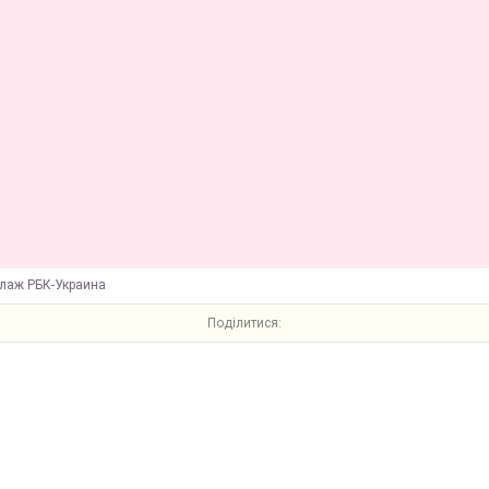
ллаж РБК-Украина
Поділитися: