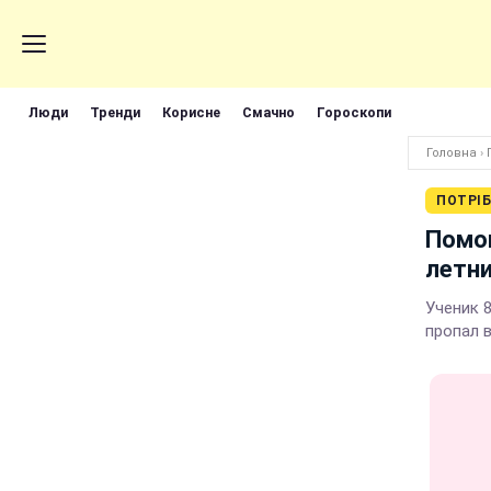
Люди
Тренди
Корисне
Смачно
Гороскопи
Головна
›
ПОТРІ
Помог
летни
Ученик 
пропал 