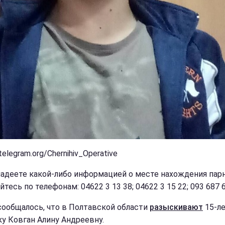
telegram.org/Chernihiv_Operative
ладеете какой-либо информацией о месте нахождения пар
тесь по телефонам: 04622 3 13 38; 04622 3 15 22; 093 687 6
сообщалось, что в Полтавской области
разыскивают
15-л
у Ковган Алину Андреевну.