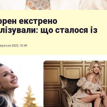
орен екстрено
лізували: що сталося із
ересня 2023, 15:49