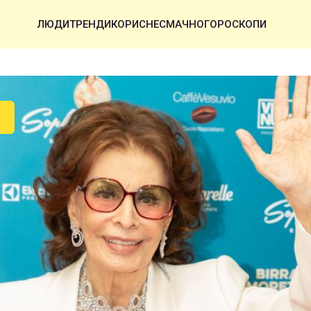
ЛЮДИ
ТРЕНДИ
КОРИСНЕ
СМАЧНО
ГОРОСКОПИ
И