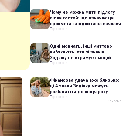
Чому не можна мити підлогу
після гостей: що означає ця
прикмета і звідки вона взялася
Гороскопи
Одні мовчать, інші миттєво
вибухають: хто зі знаків
Зодіаку не стримує емоцій
Гороскопи
Фінансова удача вже близько:
ці 4 знаки Зодіаку можуть
розбагатіти до кінця року
Гороскопи