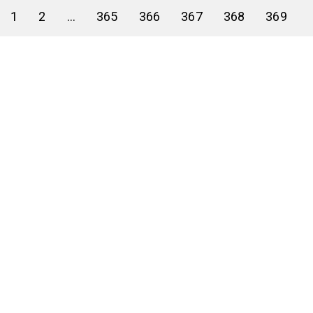
1
2
...
365
366
367
368
369