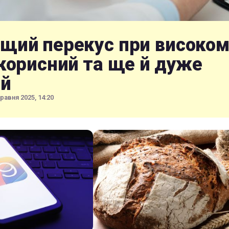
щий перекус при високом
 корисний та ще й дуже
й
травня 2025, 14:20