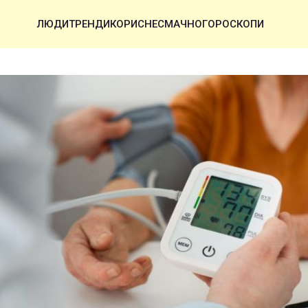
ЛЮДИ
ТРЕНДИ
КОРИСНЕ
СМАЧНО
ГОРОСКОПИ