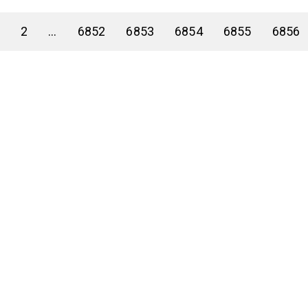
2
...
6852
6853
6854
6855
6856