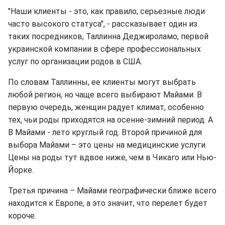
"Наши клиенты - это, как правило, серьезные люди
часто высокого статуса", - рассказывает один из
таких посредников, Таллинна Деджироламо, первой
украинской компании в сфере профессиональных
услуг по организации родов в США.
По словам Таллинны, ее клиенты могут выбрать
любой регион, но чаще всего выбирают Майами. В
первую очередь, женщин радует климат, особенно
тех, чьи роды приходятся на осенне-зимний период. А
В Майами - лето круглый год. Второй причиной для
выбора Майами – это цены на медицинские услуги.
Цены на роды тут вдвое ниже, чем в Чикаго или Нью-
Йорке.
Третья причина – Майами географически ближе всего
находится к Европе, а это значит, что перелет будет
короче.