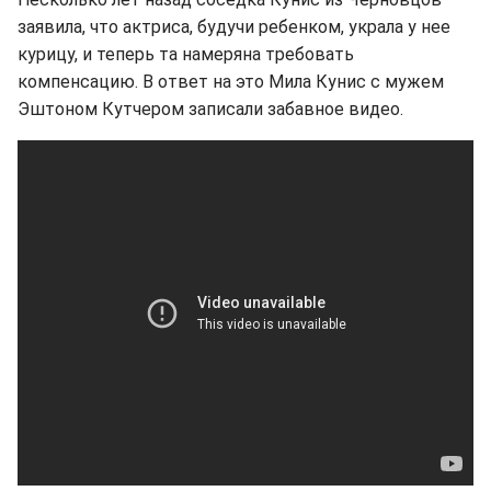
заявила, что актриса, будучи ребенком, украла у нее
курицу, и теперь та намеряна требовать
компенсацию. В ответ на это Мила Кунис с мужем
Эштоном Кутчером записали забавное видео.