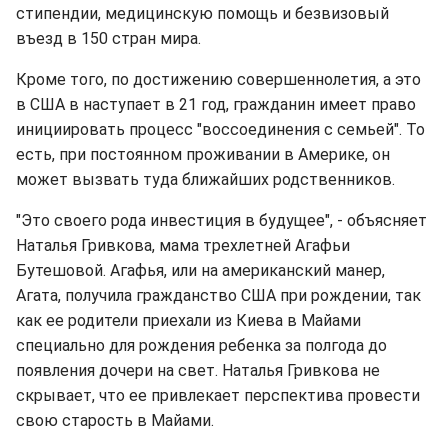
стипендии, медицинскую помощь и безвизовый
въезд в 150 стран мира.
Кроме того, по достижению совершеннолетия, а это
в США в наступает в 21 год, гражданин имеет право
инициировать процесс "воссоединения с семьей". То
есть, при постоянном проживании в Америке, он
может вызвать туда ближайших родственников.
"Это своего рода инвестиция в будущее", - объясняет
Наталья Гривкова, мама трехлетней Агафьи
Бутешовой. Агафья, или на американский манер,
Агата, получила гражданство США при рождении, так
как ее родители приехали из Киева в Майами
специально для рождения ребенка за полгода до
появления дочери на свет. Наталья Гривкова не
скрывает, что ее привлекает перспектива провести
свою старость в Майами.