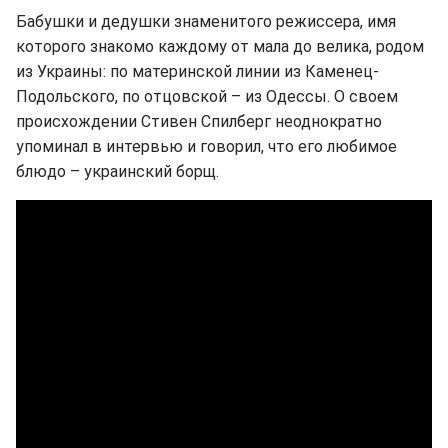
Бабушки и дедушки знаменитого режиссера, имя
которого знакомо каждому от мала до велика, родом
из Украины: по материнской линии из Каменец-
Подольского, по отцовской – из Одессы. О своем
происхождении Стивен Спилберг неоднократно
упоминал в интервью и говорил, что его любимое
блюдо – украинский борщ.