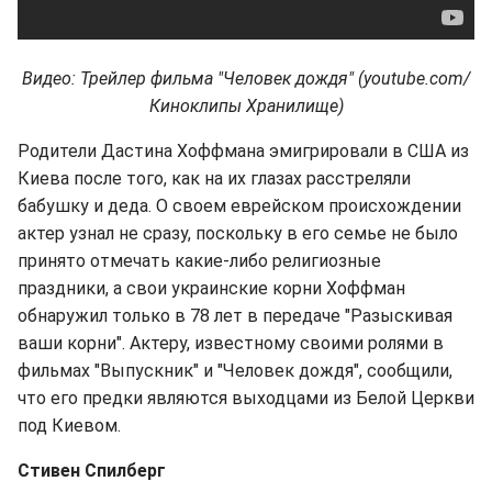
Видео: Трейлер фильма "Человек дождя" (youtube.com/
Киноклипы Хранилище)
Родители Дастина Хоффмана эмигрировали в США из
Киева после того, как на их глазах расстреляли
бабушку и деда. О своем еврейском происхождении
актер узнал не сразу, поскольку в его семье не было
принято отмечать какие-либо религиозные
праздники, а свои украинские корни Хоффман
обнаружил только в 78 лет в передаче "Разыскивая
ваши корни". Актеру, известному своими ролями в
фильмах "Выпускник" и "Человек дождя", сообщили,
что его предки являются выходцами из Белой Церкви
под Киевом.
Стивен Спилберг