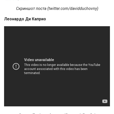
Скриншот поста (twitter.com/davidduchovny)
Леонардо Ди Каприо