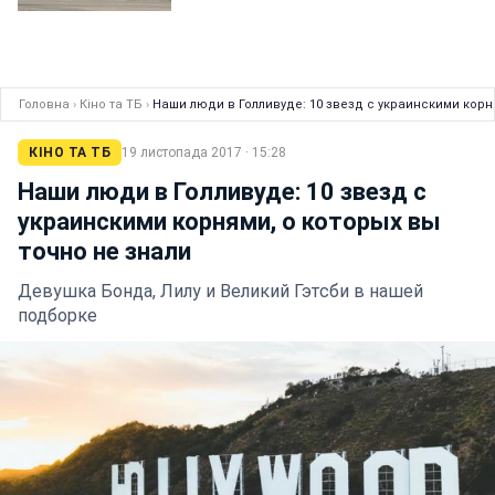
Головна
›
Кіно та ТБ
›
Наши люди в Голливуде: 10 звезд с украинскими корн
КІНО ТА ТБ
19 листопада 2017 · 15:28
Наши люди в Голливуде: 10 звезд с
украинскими корнями, о которых вы
точно не знали
Девушка Бонда, Лилу и Великий Гэтсби в нашей
подборке