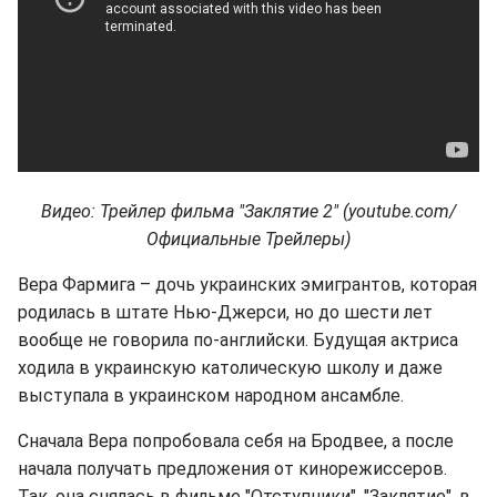
Видео: Трейлер фильма "Заклятие 2" (youtube.com/
Официальные Трейлеры)
Вера Фармига – дочь украинских эмигрантов, которая
родилась в штате Нью-Джерси, но до шести лет
вообще не говорила по-английски. Будущая актриса
ходила в украинскую католическую школу и даже
выступала в украинском народном ансамбле.
Сначала Вера попробовала себя на Бродвее, а после
начала получать предложения от кинорежиссеров.
Так, она снялась в фильме "Отступники", "Заклятие", в