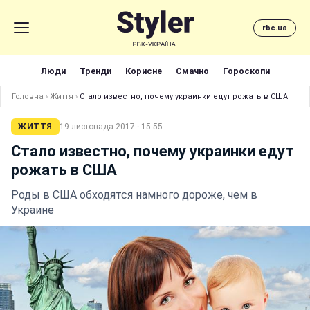
rbc.ua
Люди
Тренди
Корисне
Смачно
Гороскопи
Головна
›
Життя
›
Стало известно, почему украинки едут рожать в США
ЖИТТЯ
19 листопада 2017 · 15:55
Стало известно, почему украинки едут
рожать в США
Роды в США обходятся намного дороже, чем в
Украине