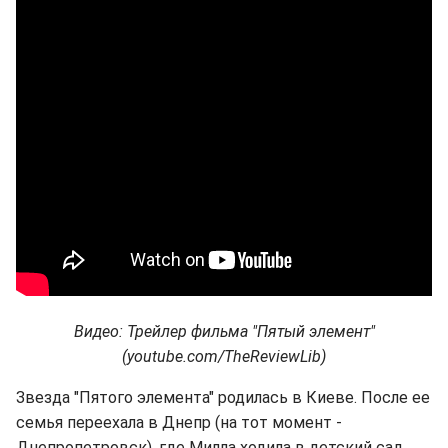
Видео: Трейлер фильма "Пятый элемент"
(youtube.com/TheReviewLib)
Звезда "Пятого элемента" родилась в Киеве. После ее
семья переехала в Днепр (на тот момент -
Днепропетровск), где Милла ходила в детский сад.