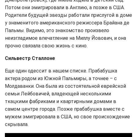
Потом они эмигрировали в Англию, а позже в США.
Родители будущей звезды работали прислугой в доме
у знаменитого американского режиссера Брайана де
Пальмы. Видимо, это знакомство произвело
неизгладимое впечатление на Миллу Йовович, и она
прочно связала свою жизнь с кино.
Сильвестр Сталлоне
Еще один одессит в нашем списке. Прабабушка
актера родом из Южной Пальмиры, а точнее – с
Молдаванки. Она была из состоятельной еврейской
семьи Лейбовичей, владеющей несколькими
ткацкими фабриками и квартирными домами в
самом центре города. Позже прабабушка вместе с
мужем эмигрировала в США, но свое происхождение
скрывала.