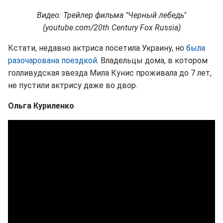
Видео: Трейлер фильма "Черный лебедь"
(youtube.com/20th Century Fox Russia)
Кстати, недавно актриса посетила Украину, но
была
разочарована поездкой
. Владельцы дома, в котором
голливудская звезда Мила Кунис проживала до 7 лет,
не пустили актрису даже во двор.
Ольга Куриленко