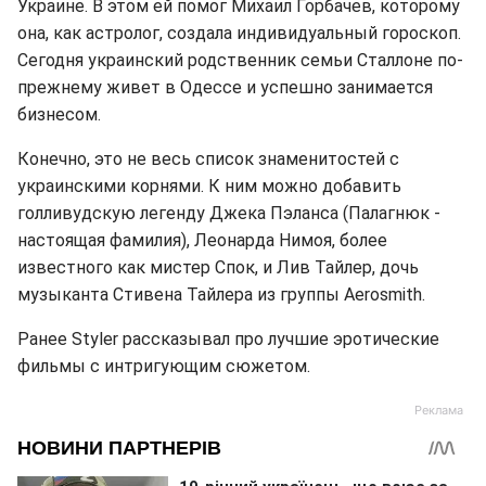
Украине. В этом ей помог Михаил Горбачев, которому
она, как астролог, создала индивидуальный гороскоп.
Сегодня украинский родственник семьи Сталлоне по-
прежнему живет в Одессе и успешно занимается
бизнесом.
Конечно, это не весь список знаменитостей с
украинскими корнями. К ним можно добавить
голливудскую легенду Джека Пэланса (Палагнюк -
настоящая фамилия), Леонарда Нимоя, более
известного как мистер Спок, и Лив Тайлер, дочь
музыканта Стивена Тайлера из группы Aerosmith.
Ранее Styler рассказывал про лучшие эротические
фильмы с интригующим сюжетом.