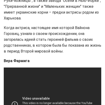
Руки-ножницы", а также звезда "Осени в Нью-Йорке",
"Прерванной жизни" и "Маленьких женщин" также
имеет украинские корни – предки актрисы родом из
Харькова.
Когда актриса, настоящее имя которой Вайнона
Горовиц, узнала о своем происхождении, она
загорелась идеей стать героиней фильма о своих
родственниках, в котором была бы показана их жизнь
в период Второй мировой войны.
Вера Фармига