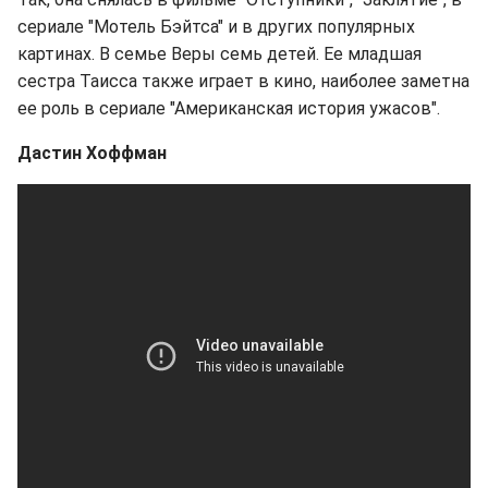
сериале "Мотель Бэйтса" и в других популярных
картинах. В семье Веры семь детей. Ее младшая
сестра Таисса также играет в кино, наиболее заметна
ее роль в сериале "Американская история ужасов".
Дастин Хоффман