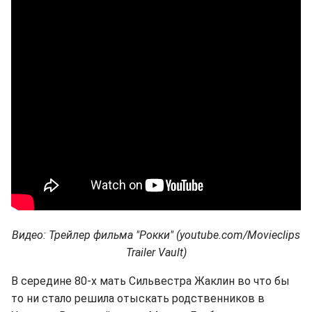
Видео: Трейлер фильма "Рокки" (youtube.com/Movieclips
Trailer Vault)
В середине 80-х мать Сильвестра Жаклин во что бы
то ни стало решила отыскать родственников в