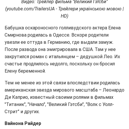
Видео: Трейлер фильма "Великий Гэтсби"
(youtube.com/TrailersUA - Трейлери українською мовою |
HD)
Бабушка оскароносного голливудского актера Елена
Смирнова родилась в Одессе. Вскоре родители
увезли ее оттуда в Германию, где выдали замуж.
После развода она эмигрировала в США. Там у нее
закрутился роман с итальянцем – дедушкой Лео. Их
счастье продлилось недолго, поскольку он бросил
Елену беременной.
Тем не менее из этой связи впоследствии родилась
американская звезда мирового масштаба – Леонардо
Ди Каприо, известный своими ролями в фильмах
"Титаник", "Начало", "Великий Гэтсби", "Волк с Уолл-
Стрит" и других.
Вайнона Райдер