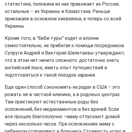
статистике, половина из них приезжает из России,
остальные – из Украины и Казахстана. Раньше
приезжали в основном киевлянки, а теперь со всей
Украины.
Кроме того, в "беби-туры" ездят и вполне
самостоятельно, не прибегая к помощи посредников.
Супруги Андрей и Виктория Шелетаевы утверждают,
что в этом нет ничего сложного: достаточно знать
английский язык, иметь опыт путешествий и
подготовиться к такой поездке заранее.
Еще один способ сэкономить на родах в США – это
рожать не в частной клинике, а в родовых центрах.
Там практикуют естественные роды без
осложнений, без медикаментов и без врачей. Если
все прошло благополучно –маму отпускают домой
через несколько часов. При осложнениях маму с
ребенком отправляют в больницу. Стоимость услуг в